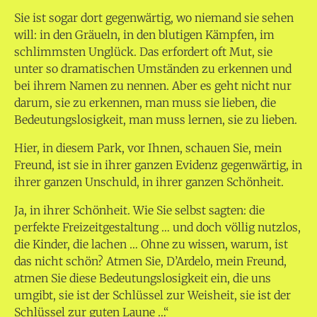
Sie ist sogar dort gegenwärtig, wo niemand sie sehen
will: in den Gräueln, in den blutigen Kämpfen, im
schlimmsten Unglück. Das erfordert oft Mut, sie
unter so dramatischen Umständen zu erkennen und
bei ihrem Namen zu nennen. Aber es geht nicht nur
darum, sie zu erkennen, man muss sie lieben, die
Bedeutungslosigkeit, man muss lernen, sie zu lieben.
Hier, in diesem Park, vor Ihnen, schauen Sie, mein
Freund, ist sie in ihrer ganzen Evidenz gegenwärtig, in
ihrer ganzen Unschuld, in ihrer ganzen Schönheit.
Ja, in ihrer Schönheit. Wie Sie selbst sagten: die
perfekte Freizeitgestaltung … und doch völlig nutzlos,
die Kinder, die lachen … Ohne zu wissen, warum, ist
das nicht schön? Atmen Sie, D’Ardelo, mein Freund,
atmen Sie diese Bedeutungslosigkeit ein, die uns
umgibt, sie ist der Schlüssel zur Weisheit, sie ist der
Schlüssel zur guten Laune …“