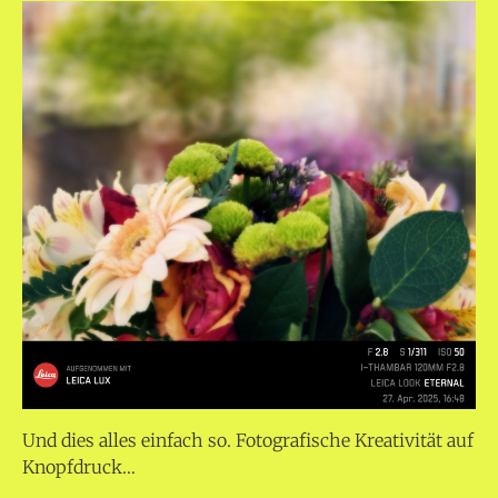
Und dies alles einfach so. Fotografische Kreativität auf
Knopfdruck…