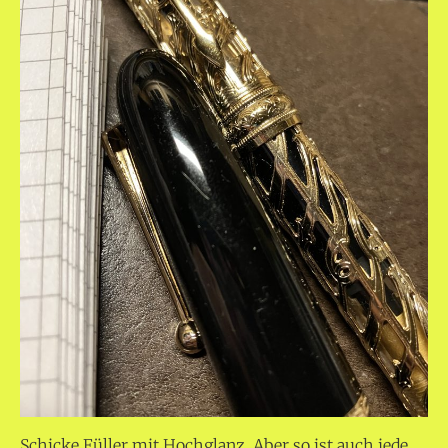
Schicke Füller mit Hochglanz. Aber so ist auch jede