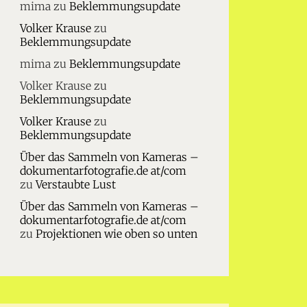
mima
zu
Beklemmungsupdate
Volker Krause
zu
Beklemmungsupdate
mima
zu
Beklemmungsupdate
Volker Krause
zu
Beklemmungsupdate
Volker Krause
zu
Beklemmungsupdate
Über das Sammeln von Kameras –
dokumentarfotografie.de at/com
zu
Verstaubte Lust
Über das Sammeln von Kameras –
dokumentarfotografie.de at/com
zu
Projektionen wie oben so unten