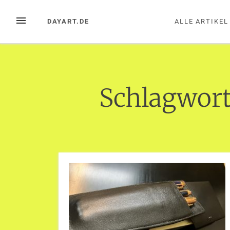
Zum
Inhalt
MENÜ
DAYART.DE
ALLE ARTIKEL
springen
Schlagwor