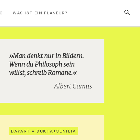
SUCHE
FO
WAS IST EIN FLANEUR?
»Man denkt nur in Bildern.
Wenn du Philosoph sein
willst, schreib Romane.«
Albert Camus
DAYART = DUKHA+SENILIA