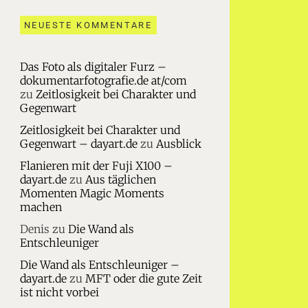
NEUESTE KOMMENTARE
Das Foto als digitaler Furz –
dokumentarfotografie.de at/com
zu
Zeitlosigkeit bei Charakter und
Gegenwart
Zeitlosigkeit bei Charakter und
Gegenwart – dayart.de
zu
Ausblick
Flanieren mit der Fuji X100 –
dayart.de
zu
Aus täglichen
Momenten Magic Moments
machen
Denis
zu
Die Wand als
Entschleuniger
Die Wand als Entschleuniger –
dayart.de
zu
MFT oder die gute Zeit
ist nicht vorbei