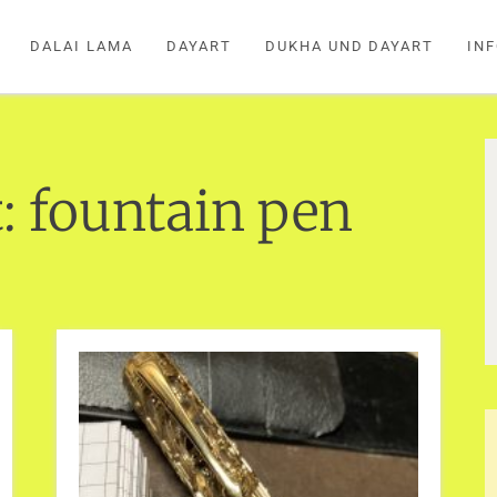
DALAI LAMA
DAYART
DUKHA UND DAYART
IN
t:
fountain pen