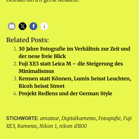
Related Posts:
30 Jahre Fotografie im Verhältnis zur Zeit und
der neue freie Blick
Fuji XE3 statt Leica M – die Steigerung des
Minimalismus
Kennen statt Können, Lumix heisst Leuchten,
Ricoh heisst Street
Projekt Redlens und der German Style
amateur
Digitalkameras
Fotografie
Fuji
STICHWORTE:
,
,
,
XE3
Kameras
Nikon 1
nikon d3100
,
,
,