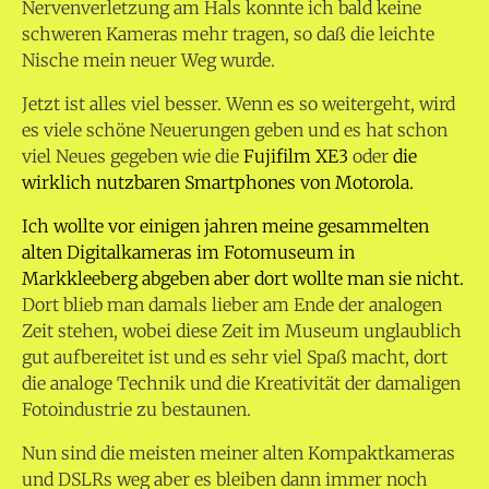
Nervenverletzung am Hals konnte ich bald keine
schweren Kameras mehr tragen, so daß die leichte
Nische mein neuer Weg wurde.
Jetzt ist alles viel besser. Wenn es so weitergeht, wird
es viele schöne Neuerungen geben und es hat schon
viel Neues gegeben wie die
Fujifilm XE3
oder
die
wirklich nutzbaren Smartphones von Motorola.
Ich wollte vor einigen jahren meine gesammelten
alten Digitalkameras im Fotomuseum in
Markkleeberg abgeben aber dort wollte man sie nicht.
Dort blieb man damals lieber am Ende der analogen
Zeit stehen, wobei diese Zeit im Museum unglaublich
gut aufbereitet ist und es sehr viel Spaß macht, dort
die analoge Technik und die Kreativität der damaligen
Fotoindustrie zu bestaunen.
Nun sind die meisten meiner alten Kompaktkameras
und DSLRs weg aber es bleiben dann immer noch