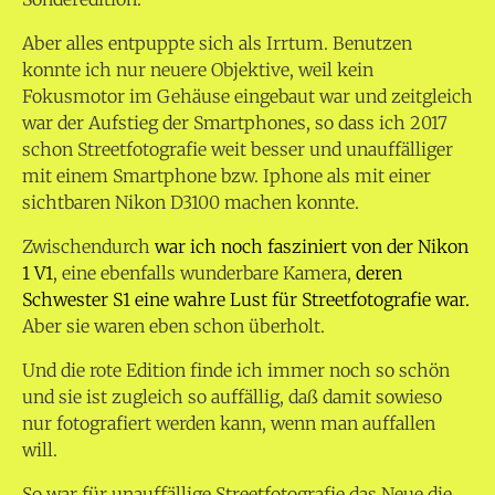
Aber alles entpuppte sich als Irrtum. Benutzen
konnte ich nur neuere Objektive, weil kein
Fokusmotor im Gehäuse eingebaut war und zeitgleich
war der Aufstieg der Smartphones, so dass ich 2017
schon Streetfotografie weit besser und unauffälliger
mit einem Smartphone bzw. Iphone als mit einer
sichtbaren Nikon D3100 machen konnte.
Zwischendurch
war ich noch fasziniert von der Nikon
1 V1
, eine ebenfalls wunderbare Kamera,
deren
Schwester S1 eine wahre Lust für Streetfotografie war.
Aber sie waren eben schon überholt.
Und die rote Edition finde ich immer noch so schön
und sie ist zugleich so auffällig, daß damit sowieso
nur fotografiert werden kann, wenn man auffallen
will.
So war für unauffällige Streetfotografie das Neue die