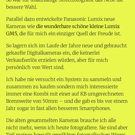
bessere Wahl.
Parallel dazu entwickelte Panasonic Lumix neue
Kameras wie
die wunderbare schöne kleine Lumix
GM5
, die für mich ein einziger Quell der Freude ist.
So lagern sich im Laufe der Jahre neue und gebraucht
gekaufte Digitalkameras ein, die keinerlei
Verkaufserlös erzielen würden, aber für mich
persönlich von Wert sind.
Ich habe nie versucht ein System zu sammeln und
zusammen zu kaufen sondern mich interessierte
immer eine Kombi mit einer auf KB umgerechneten
Brennweite von 50mm – und die gab es bis vor einem
Jahr sogar in fast allen besseren Smartphones.
Die alten gesammelten Kameras brauche ich alle
nicht mehr, wenn ich heute fotografiere. Sie sind aber
Teil meines bewußt gewählten fotografischen Weges.