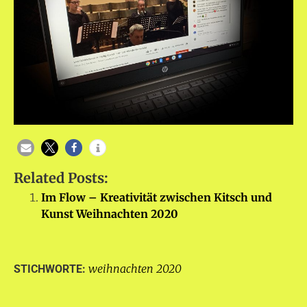
Related Posts:
Im Flow – Kreativität zwischen Kitsch und
Kunst Weihnachten 2020
weihnachten 2020
STICHWORTE: