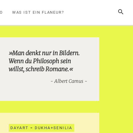
SUCHE
FO
WAS IST EIN FLANEUR?
»Man denkt nur in Bildern.
Wenn du Philosoph sein
willst, schreib Romane.«
Albert Camus
DAYART = DUKHA+SENILIA