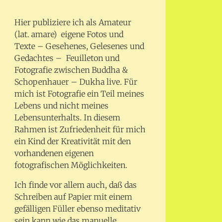
Hier publiziere ich als Amateur
(lat. amare) eigene Fotos und
Texte – Gesehenes, Gelesenes und
Gedachtes – Feuilleton und
Fotografie zwischen Buddha &
Schopenhauer – Dukha live. Für
mich ist Fotografie ein Teil meines
Lebens und nicht meines
Lebensunterhalts. In diesem
Rahmen ist Zufriedenheit für mich
ein Kind der Kreativität mit den
vorhandenen eigenen
fotografischen Möglichkeiten.
Ich finde vor allem auch, daß das
Schreiben auf Papier mit einem
gefälligen Füller ebenso meditativ
sein kann wie das manuelle