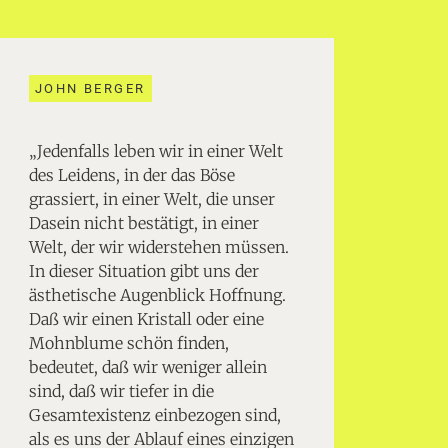
JOHN BERGER
„Jedenfalls leben wir in einer Welt
des Leidens, in der das Böse
grassiert, in einer Welt, die unser
Dasein nicht bestätigt, in einer
Welt, der wir widerstehen müssen.
In dieser Situation gibt uns der
ästhetische Augenblick Hoffnung.
Daß wir einen Kristall oder eine
Mohnblume schön finden,
bedeutet, daß wir weniger allein
sind, daß wir tiefer in die
Gesamtexistenz einbezogen sind,
als es uns der Ablauf eines einzigen