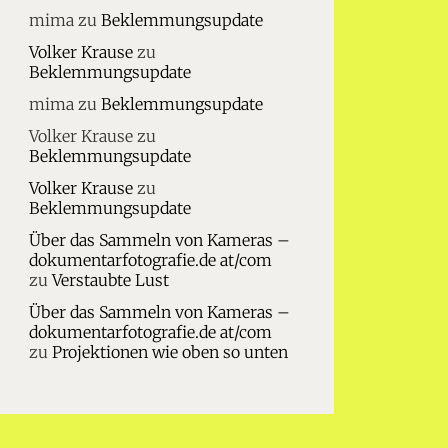
mima
zu
Beklemmungsupdate
Volker Krause
zu
Beklemmungsupdate
mima
zu
Beklemmungsupdate
Volker Krause
zu
Beklemmungsupdate
Volker Krause
zu
Beklemmungsupdate
Über das Sammeln von Kameras –
dokumentarfotografie.de at/com
zu
Verstaubte Lust
Über das Sammeln von Kameras –
dokumentarfotografie.de at/com
zu
Projektionen wie oben so unten