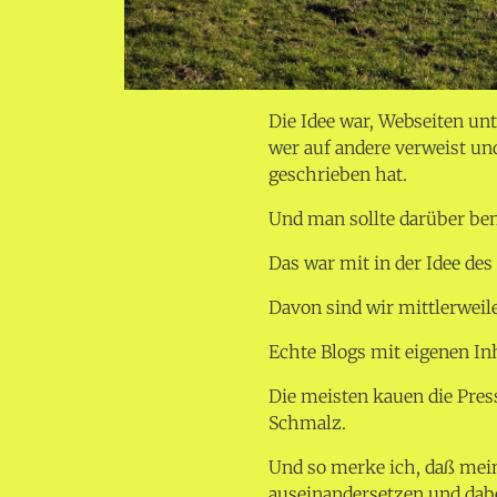
Die Idee war, Webseiten unt
wer auf andere verweist un
geschrieben hat.
Und man sollte darüber be
Das war mit in der Idee des
Davon sind wir mittlerweil
Echte Blogs mit eigenen Inh
Die meisten kauen die Pre
Schmalz.
Und so merke ich, daß meine
auseinandersetzen und dabe