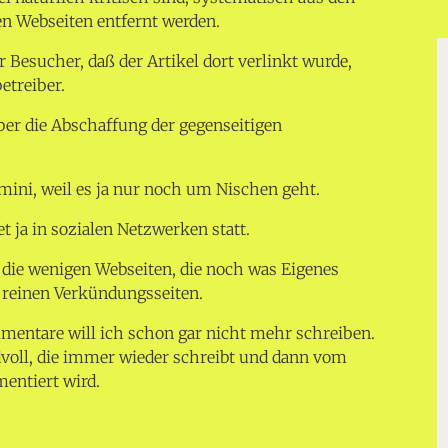
en Webseiten entfernt werden.
r Besucher, daß der Artikel dort verlinkt wurde,
etreiber.
er die Abschaffung der gegenseitigen
imini, weil es ja nur noch um Nischen geht.
et ja in sozialen Netzwerken statt.
die wenigen Webseiten, die noch was Eigenes
reinen Verkündungsseiten.
mentare will ich schon gar nicht mehr schreiben.
voll, die immer wieder schreibt und dann vom
ntiert wird.