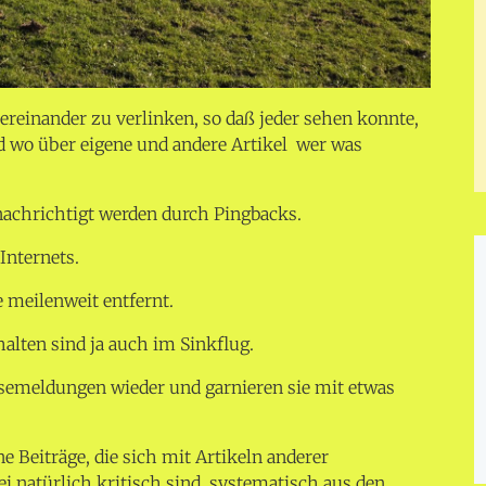
ereinander zu verlinken, so daß jeder sehen konnte,
d wo über eigene und andere Artikel wer was
nachrichtigt werden durch Pingbacks.
 Internets.
e meilenweit entfernt.
alten sind ja auch im Sinkflug.
ssemeldungen wieder und garnieren sie mit etwas
 Beiträge, die sich mit Artikeln anderer
i natürlich kritisch sind, systematisch aus den