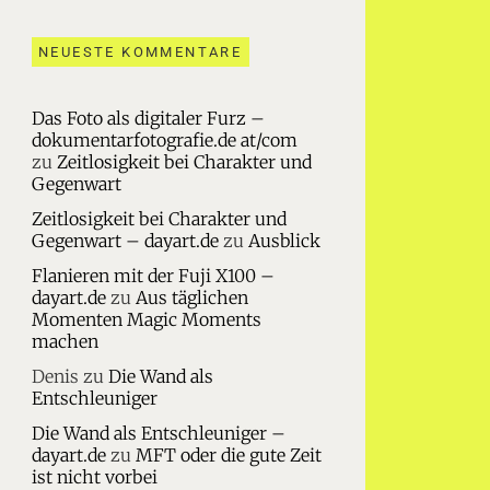
NEUESTE KOMMENTARE
Das Foto als digitaler Furz –
dokumentarfotografie.de at/com
zu
Zeitlosigkeit bei Charakter und
Gegenwart
Zeitlosigkeit bei Charakter und
Gegenwart – dayart.de
zu
Ausblick
Flanieren mit der Fuji X100 –
dayart.de
zu
Aus täglichen
Momenten Magic Moments
machen
Denis
zu
Die Wand als
Entschleuniger
Die Wand als Entschleuniger –
dayart.de
zu
MFT oder die gute Zeit
ist nicht vorbei