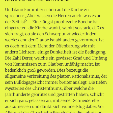
Und dann kommt er schon auf die Kirche zu
sprechen: „Aber wissen die Herren auch, was es an
der Zeit ist? – Eine längst prophezeite Epoche ist
eingetreten: die Kirche wankt, wankt so stark, daß es
sich fragt, ob sie den Schwerpunkt wiederfinden
werde: denn der Glaube ist abhanden gekommen. Ist
es doch mit dem Licht der Offenbarung wie mit
andern Lichtern: einige Dunkelheit ist die Bedingung.
Die Zahl Derer, welche ein gewisser Grad und Umfang
von Kenntnissen zum Glauben unfähig macht, ist
bedenklich groß geworden. Dies bezeugt die
allgemeine Verbreitung des platten Rationalismus, der
sein Bulldogsgesicht immer breiter auslegt. Die tiefen
Mysterien des Christenthums, über welche die
Jahrhunderte gebrütet und gestritten haben, schickt
er sich ganz gelassen an, mit seiner Schneiderelle
auszumessen und dünkt sich wunderklug dabei. Vor
Allem ist das Christliche Kerndogma, die Lehre von