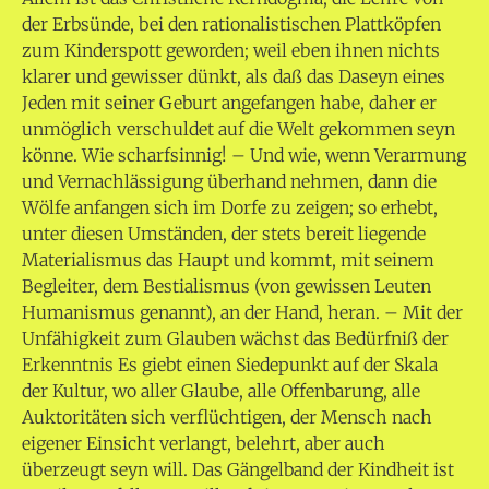
der Erbsünde, bei den rationalistischen Plattköpfen
zum Kinderspott geworden; weil eben ihnen nichts
klarer und gewisser dünkt, als daß das Daseyn eines
Jeden mit seiner Geburt angefangen habe, daher er
unmöglich verschuldet auf die Welt gekommen seyn
könne. Wie scharfsinnig! – Und wie, wenn Verarmung
und Vernachlässigung überhand nehmen, dann die
Wölfe anfangen sich im Dorfe zu zeigen; so erhebt,
unter diesen Umständen, der stets bereit liegende
Materialismus das Haupt und kommt, mit seinem
Begleiter, dem Bestialismus (von gewissen Leuten
Humanismus genannt), an der Hand, heran. – Mit der
Unfähigkeit zum Glauben wächst das Bedürfniß der
Erkenntnis Es giebt einen Siedepunkt auf der Skala
der Kultur, wo aller Glaube, alle Offenbarung, alle
Auktoritäten sich verflüchtigen, der Mensch nach
eigener Einsicht verlangt, belehrt, aber auch
überzeugt seyn will. Das Gängelband der Kindheit ist