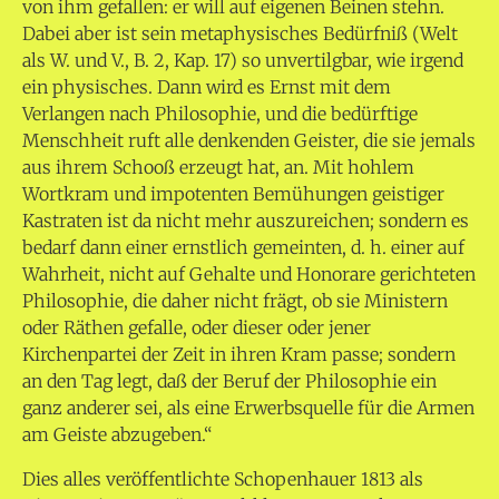
von ihm gefallen: er will auf eigenen Beinen stehn.
Dabei aber ist sein metaphysisches Bedürfniß (Welt
als W. und V., B. 2, Kap. 17) so unvertilgbar, wie irgend
ein physisches. Dann wird es Ernst mit dem
Verlangen nach Philosophie, und die bedürftige
Menschheit ruft alle denkenden Geister, die sie jemals
aus ihrem Schooß erzeugt hat, an. Mit hohlem
Wortkram und impotenten Bemühungen geistiger
Kastraten ist da nicht mehr auszureichen; sondern es
bedarf dann einer ernstlich gemeinten, d. h. einer auf
Wahrheit, nicht auf Gehalte und Honorare gerichteten
Philosophie, die daher nicht frägt, ob sie Ministern
oder Räthen gefalle, oder dieser oder jener
Kirchenpartei der Zeit in ihren Kram passe; sondern
an den Tag legt, daß der Beruf der Philosophie ein
ganz anderer sei, als eine Erwerbsquelle für die Armen
am Geiste abzugeben.“
Dies alles veröffentlichte Schopenhauer 1813 als