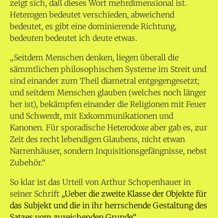
zeigt sich, daß dieses Wort mehrdimensional ist.
Heterogen bedeutet verschieden, abweichend
bedeutet, es gibt eine dominierende Richtung,
bedeuten bedeutet ich deute etwas.
„Seitdem Menschen denken, liegen überall die
sämmtlichen philosophischen Systeme im Streit und
sind einander zum Theil diametral entgegengesetzt;
und seitdem Menschen glauben (welches noch länger
her ist), bekämpfen einander die Religionen mit Feuer
und Schwerdt, mit Exkommunikationen und
Kanonen. Für sporadische Heterodoxe aber gab es, zur
Zeit des recht lebendigen Glaubens, nicht etwan
Narrenhäuser, sondern Inquisitionsgefängnisse, nebst
Zubehör.“
So klar ist das Urteil von Arthur Schopenhauer in
seiner Schrift
„Ueber die zweite Klasse der Objekte für
das Subjekt und die in ihr herrschende Gestaltung des
Satzes vom zureichenden Grunde“