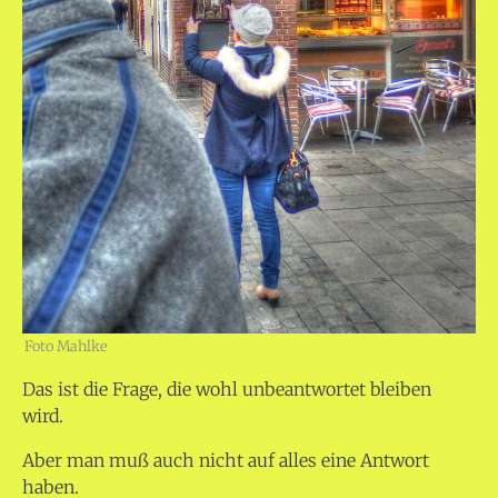
Foto Mahlke
Das ist die Frage, die wohl unbeantwortet bleiben
wird.
Aber man muß auch nicht auf alles eine Antwort
haben.