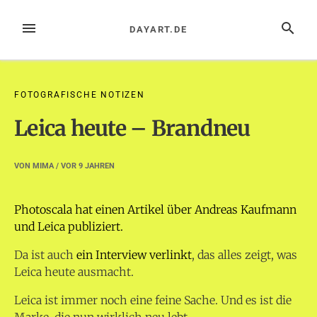
Zum
Inhalt
MENÜ
SUCHE
DAYART.DE
springen
FOTOGRAFISCHE NOTIZEN
Leica heute – Brandneu
VON
MIMA
/ VOR
9 JAHREN
Photoscala hat einen Artikel über Andreas Kaufmann
und Leica publiziert.
Da ist auch
ein Interview verlinkt
, das alles zeigt, was
Leica heute ausmacht.
Leica ist immer noch eine feine Sache. Und es ist die