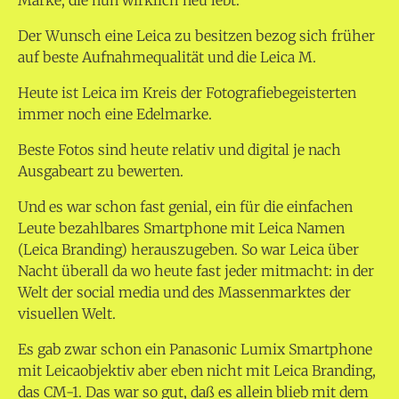
Marke, die nun wirklich neu lebt.
Der Wunsch eine Leica zu besitzen bezog sich früher
auf beste Aufnahmequalität und die Leica M.
Heute ist Leica im Kreis der Fotografiebegeisterten
immer noch eine Edelmarke.
Beste Fotos sind heute relativ und digital je nach
Ausgabeart zu bewerten.
Und es war schon fast genial, ein für die einfachen
Leute bezahlbares Smartphone mit Leica Namen
(Leica Branding) herauszugeben. So war Leica über
Nacht überall da wo heute fast jeder mitmacht: in der
Welt der social media und des Massenmarktes der
visuellen Welt.
Es gab zwar schon ein Panasonic Lumix Smartphone
mit Leicaobjektiv aber eben nicht mit Leica Branding,
das CM-1. Das war so gut, daß es allein blieb mit dem