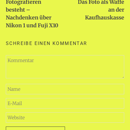
Fotografieren
Das Foto als Waffe
besteht –
an der
Nachdenken über
Kaufhauskasse
Nikon 1 und Fuji X10
SCHREIBE EINEN KOMMENTAR