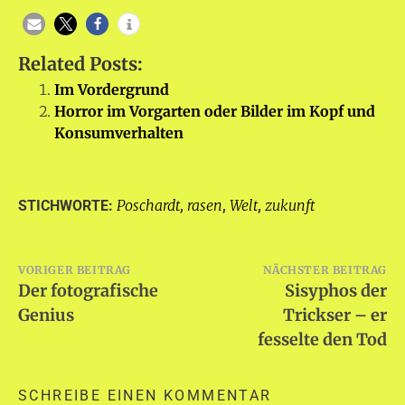
Related Posts:
Im Vordergrund
Horror im Vorgarten oder Bilder im Kopf und
Konsumverhalten
Poschardt
rasen
Welt
zukunft
STICHWORTE:
,
,
,
Beitragsnavigation
VORIGER BEITRAG
NÄCHSTER BEITRAG
Der fotografische
Sisyphos der
Genius
Trickser – er
fesselte den Tod
SCHREIBE EINEN KOMMENTAR