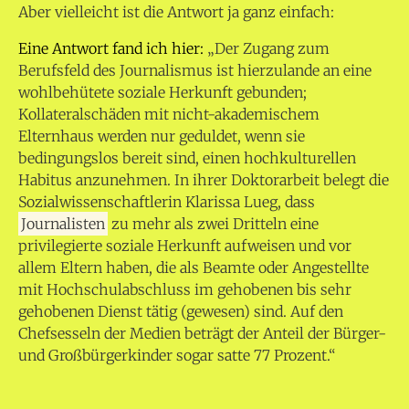
Aber vielleicht ist die Antwort ja ganz einfach:
Eine Antwort fand ich hier:
„Der Zugang zum
Berufsfeld des Journalismus ist hierzulande an eine
wohlbehütete soziale Herkunft gebunden;
Kollateralschäden mit nicht-akademischem
Elternhaus werden nur geduldet, wenn sie
bedingungslos bereit sind, einen hochkulturellen
Habitus anzunehmen. In ihrer Doktorarbeit belegt die
Sozialwissenschaftlerin Klarissa Lueg, dass
Journalisten
zu mehr als zwei Dritteln eine
privilegierte soziale Herkunft aufweisen und vor
allem Eltern haben, die als Beamte oder Angestellte
mit Hochschulabschluss im gehobenen bis sehr
gehobenen Dienst tätig (gewesen) sind. Auf den
Chefsesseln der Medien beträgt der Anteil der Bürger-
und Großbürgerkinder sogar satte 77 Prozent.“