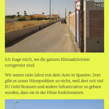
Ich frage mich, wo die ganzen Klimaaktivisten
rumgereist sind.
Wir waren viele Jahre mit dem Auto in Spanien. Dort
gibt es unser Hitzeproblem so nicht, weil dort mit viel
EU Geld Strassen und andere Infrastruktur so gebaut
wurden, dass sie in der Hitze funktionieren.