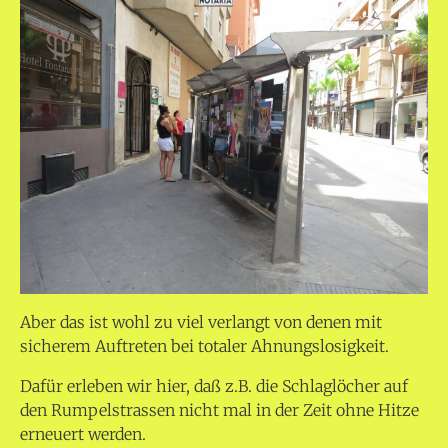
Aber das ist wohl zu viel verlangt von denen mit
sicherem Auftreten bei totaler Ahnungslosigkeit.
Dafür erleben wir hier, daß z.B. die Schlaglöcher auf
den Rumpelstrassen nicht mal in der Zeit ohne Hitze
erneuert werden.