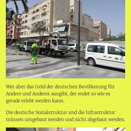
Wer aber das Geld der deutschen Bevölkerung für
Andere und Anderes ausgibt, der endet so wie es
gerade erlebt werden kann.
Die deutsche Sozialstruktur und die Infrastruktur
müssen umgebaut werden und nicht abgebaut werden.