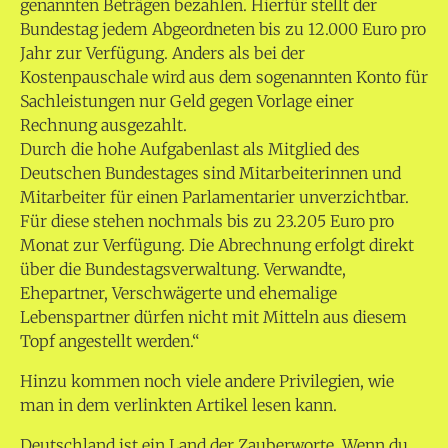
genannten Beträgen bezahlen. Hierfür stellt der
Bundestag jedem Abgeordneten bis zu 12.000 Euro pro
Jahr zur Verfügung. Anders als bei der
Kostenpauschale wird aus dem sogenannten Konto für
Sachleistungen nur Geld gegen Vorlage einer
Rechnung ausgezahlt.
Durch die hohe Aufgabenlast als Mitglied des
Deutschen Bundestages sind Mitarbeiterinnen und
Mitarbeiter für einen Parlamentarier unverzichtbar.
Für diese stehen nochmals bis zu 23.205 Euro pro
Monat zur Verfügung. Die Abrechnung erfolgt direkt
über die Bundestagsverwaltung. Verwandte,
Ehepartner, Verschwägerte und ehemalige
Lebenspartner dürfen nicht mit Mitteln aus diesem
Topf angestellt werden.“
Hinzu kommen noch viele andere Privilegien, wie
man in dem verlinkten Artikel lesen kann.
Deutschland ist ein Land der Zauberworte. Wenn du