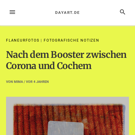
Zum
Inhalt
MENÜ
SUCHE
DAYART.DE
springen
FLANEURFOTOS
|
FOTOGRAFISCHE NOTIZEN
Nach dem Booster zwischen
Corona und Cochem
VON
MIMA
/ VOR
4 JAHREN