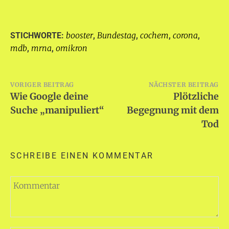
booster
Bundestag
cochem
corona
STICHWORTE:
,
,
,
,
mdb
mrna
omikron
,
,
Beitragsnavigation
VORIGER BEITRAG
NÄCHSTER BEITRAG
Wie Google deine
Plötzliche
Suche „manipuliert“
Begegnung mit dem
Tod
SCHREIBE EINEN KOMMENTAR