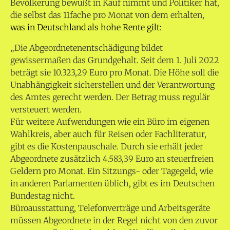
Bevölkerung bewußt in Kauf nimmt und Politiker hat,
die selbst das 11fache pro Monat von dem erhalten,
was in Deutschland als hohe Rente gilt:
„Die Abgeordnetenentschädigung bildet
gewissermaßen das Grundgehalt. Seit dem 1. Juli 2022
beträgt sie 10.323,29 Euro pro Monat. Die Höhe soll die
Unabhängigkeit sicherstellen und der Verantwortung
des Amtes gerecht werden. Der Betrag muss regulär
versteuert werden.
Für weitere Aufwendungen wie ein Büro im eigenen
Wahlkreis, aber auch für Reisen oder Fachliteratur,
gibt es die Kostenpauschale. Durch sie erhält jeder
Abgeordnete zusätzlich 4.583,39 Euro an steuerfreien
Geldern pro Monat. Ein Sitzungs- oder Tagegeld, wie
in anderen Parlamenten üblich, gibt es im Deutschen
Bundestag nicht.
Büroausstattung, Telefonverträge und Arbeitsgeräte
müssen Abgeordnete in der Regel nicht von den zuvor