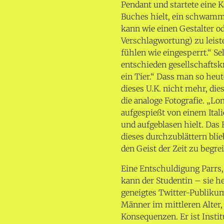
Pendant und startete eine K
Buches hielt, ein schwamm
kann wie einen Gestalter o
Verschlagwortung) zu leist
fühlen wie eingesperrt.“ Se
entschieden gesellschaftskr
ein Tier.“ Dass man so heute
dieses U.K. nicht mehr, die
die analoge Fotografie. „Lo
aufgespießt von einem Ital
und aufgeblasen hielt. Das
dieses durchzublättern bli
den Geist der Zeit zu begrei
Eine Entschuldigung Parrs, 
kann der Studentin – sie he
geneigtes Twitter-Publikum
Männer im mittleren Alter,
Konsequenzen. Er ist Instit