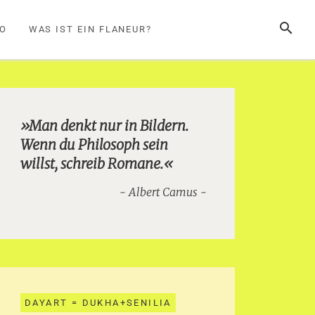
SUCHE
FO
WAS IST EIN FLANEUR?
»Man denkt nur in Bildern.
Wenn du Philosoph sein
willst, schreib Romane.«
Albert Camus
DAYART = DUKHA+SENILIA