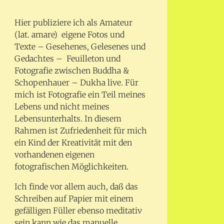
Hier publiziere ich als Amateur
(lat. amare) eigene Fotos und
Texte – Gesehenes, Gelesenes und
Gedachtes – Feuilleton und
Fotografie zwischen Buddha &
Schopenhauer – Dukha live. Für
mich ist Fotografie ein Teil meines
Lebens und nicht meines
Lebensunterhalts. In diesem
Rahmen ist Zufriedenheit für mich
ein Kind der Kreativität mit den
vorhandenen eigenen
fotografischen Möglichkeiten.
Ich finde vor allem auch, daß das
Schreiben auf Papier mit einem
gefälligen Füller ebenso meditativ
sein kann wie das manuelle