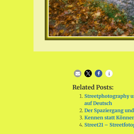
Related Posts:
Streetphotography u
auf Deutsch
Der Spaziergang und 
Kennen statt Können,
Street21 – Streetfot