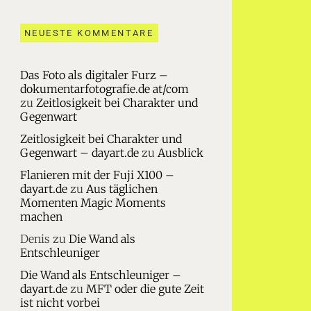
NEUESTE KOMMENTARE
Das Foto als digitaler Furz –
dokumentarfotografie.de at/com
zu
Zeitlosigkeit bei Charakter und
Gegenwart
Zeitlosigkeit bei Charakter und
Gegenwart – dayart.de
zu
Ausblick
Flanieren mit der Fuji X100 –
dayart.de
zu
Aus täglichen
Momenten Magic Moments
machen
Denis
zu
Die Wand als
Entschleuniger
Die Wand als Entschleuniger –
dayart.de
zu
MFT oder die gute Zeit
ist nicht vorbei