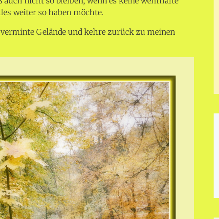
ß auch nicht so bleiben, wenn es keine wehrhafte
alles weiter so haben möchte.
ses verminte Gelände und kehre zurück zu meinen