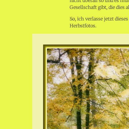
nicht überall so und es mu
Gesellschaft gibt, die dies 
So, ich verlasse jetzt die
Herbstfotos.