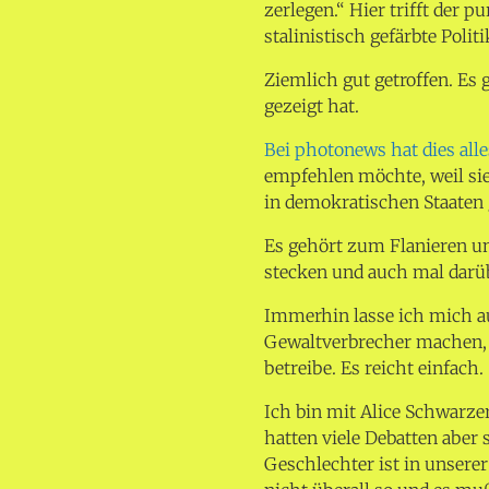
zerlegen.“ Hier trifft der p
stalinistisch gefärbte Polit
Ziemlich gut getroffen. Es
gezeigt hat.
Bei photonews hat dies all
empfehlen möchte, weil sie
in demokratischen Staaten g
Es gehört zum Flanieren un
stecken und auch mal darüb
Immerhin lasse ich mich a
Gewaltverbrecher machen, 
betreibe. Es reicht einfach.
Ich bin mit Alice Schwarze
hatten viele Debatten aber 
Geschlechter ist in unserer