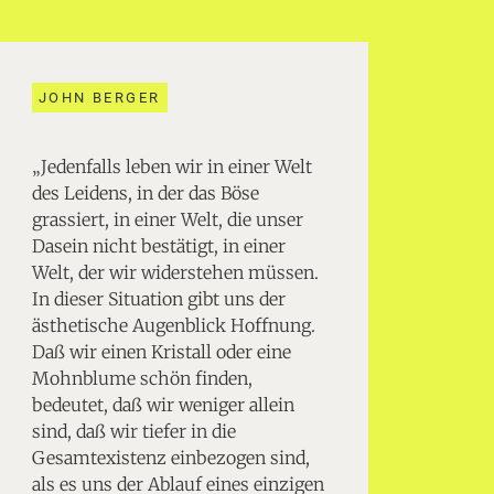
JOHN BERGER
„Jedenfalls leben wir in einer Welt
des Leidens, in der das Böse
grassiert, in einer Welt, die unser
Dasein nicht bestätigt, in einer
Welt, der wir widerstehen müssen.
In dieser Situation gibt uns der
ästhetische Augenblick Hoffnung.
Daß wir einen Kristall oder eine
Mohnblume schön finden,
bedeutet, daß wir weniger allein
sind, daß wir tiefer in die
Gesamtexistenz einbezogen sind,
als es uns der Ablauf eines einzigen