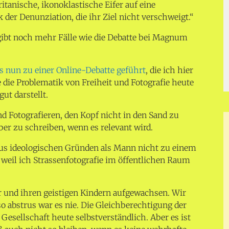
uritanische, ikonoklastische Eifer auf eine
ik der Denunziation, die ihr Ziel nicht verschweigt.“
 gibt noch mehr Fälle wie die Debatte bei Magnum
es nun zu einer Online-Debatte geführt
, die ich hier
 die Problematik von Freiheit und Fotografie heute
ut darstellt.
d Fotografieren, den Kopf nicht in den Sand zu
er zu schreiben, wenn es relevant wird.
us ideologischen Gründen als Mann nicht zu einem
weil ich Strassenfotografie im öffentlichen Raum
r und ihren geistigen Kindern aufgewachsen. Wir
so abstrus war es nie. Die Gleichberechtigung der
 Gesellschaft heute selbstverständlich. Aber es ist