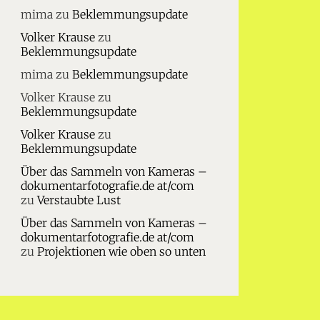
mima
zu
Beklemmungsupdate
Volker Krause
zu
Beklemmungsupdate
mima
zu
Beklemmungsupdate
Volker Krause
zu
Beklemmungsupdate
Volker Krause
zu
Beklemmungsupdate
Über das Sammeln von Kameras –
dokumentarfotografie.de at/com
zu
Verstaubte Lust
Über das Sammeln von Kameras –
dokumentarfotografie.de at/com
zu
Projektionen wie oben so unten