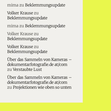
mima
zu
Beklemmungsupdate
Volker Krause
zu
Beklemmungsupdate
mima
zu
Beklemmungsupdate
Volker Krause
zu
Beklemmungsupdate
Volker Krause
zu
Beklemmungsupdate
Über das Sammeln von Kameras –
dokumentarfotografie.de at/com
zu
Verstaubte Lust
Über das Sammeln von Kameras –
dokumentarfotografie.de at/com
zu
Projektionen wie oben so unten