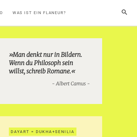
SUCHE
FO
WAS IST EIN FLANEUR?
»Man denkt nur in Bildern.
Wenn du Philosoph sein
willst, schreib Romane.«
Albert Camus
DAYART = DUKHA+SENILIA