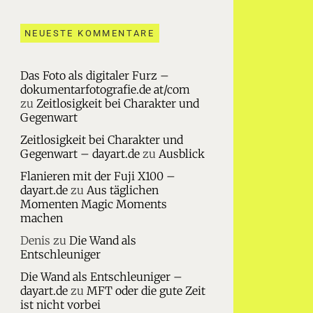
NEUESTE KOMMENTARE
Das Foto als digitaler Furz –
dokumentarfotografie.de at/com
zu
Zeitlosigkeit bei Charakter und
Gegenwart
Zeitlosigkeit bei Charakter und
Gegenwart – dayart.de
zu
Ausblick
Flanieren mit der Fuji X100 –
dayart.de
zu
Aus täglichen
Momenten Magic Moments
machen
Denis
zu
Die Wand als
Entschleuniger
Die Wand als Entschleuniger –
dayart.de
zu
MFT oder die gute Zeit
ist nicht vorbei