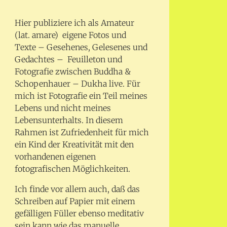
Hier publiziere ich als Amateur
(lat. amare) eigene Fotos und
Texte – Gesehenes, Gelesenes und
Gedachtes – Feuilleton und
Fotografie zwischen Buddha &
Schopenhauer – Dukha live. Für
mich ist Fotografie ein Teil meines
Lebens und nicht meines
Lebensunterhalts. In diesem
Rahmen ist Zufriedenheit für mich
ein Kind der Kreativität mit den
vorhandenen eigenen
fotografischen Möglichkeiten.
Ich finde vor allem auch, daß das
Schreiben auf Papier mit einem
gefälligen Füller ebenso meditativ
sein kann wie das manuelle