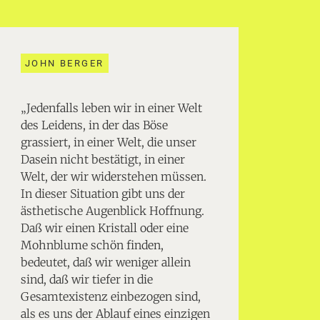
JOHN BERGER
„Jedenfalls leben wir in einer Welt
des Leidens, in der das Böse
grassiert, in einer Welt, die unser
Dasein nicht bestätigt, in einer
Welt, der wir widerstehen müssen.
In dieser Situation gibt uns der
ästhetische Augenblick Hoffnung.
Daß wir einen Kristall oder eine
Mohnblume schön finden,
bedeutet, daß wir weniger allein
sind, daß wir tiefer in die
Gesamtexistenz einbezogen sind,
als es uns der Ablauf eines einzigen