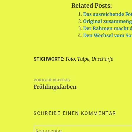
Related Posts:
Das ausreichende Fot
Original zusammeng
Der Rahmen macht da
Den Wechsel vom So
Foto
Tulpe
Unschärfe
STICHWORTE:
,
,
Beitragsnavigation
VORIGER BEITRAG
Frühlingsfarben
SCHREIBE EINEN KOMMENTAR