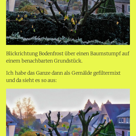
Blickrichtung Bodenfrost über einen Baumstumpf auf
einem benachbarten Grundstück.
Ich habe das Ganze dann als Gemälde gefiltermixt
und da sieht es so aus: