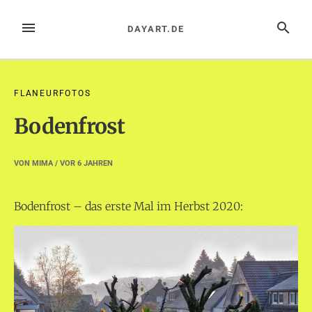
Zum
Inhalt
MENÜ
SUCHE
DAYART.DE
springen
FLANEURFOTOS
Bodenfrost
VON
MIMA
/ VOR
6 JAHREN
Bodenfrost – das erste Mal im Herbst 2020: