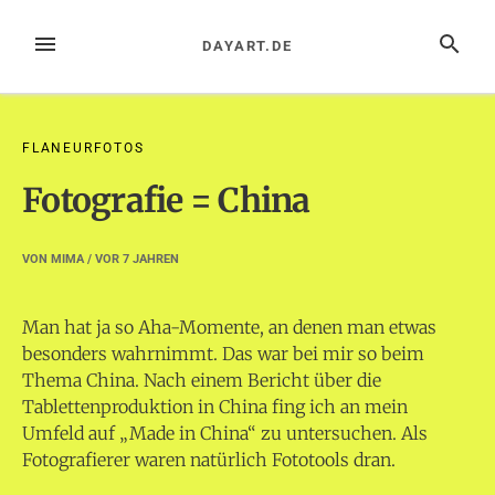
Zum
Inhalt
MENÜ
SUCHE
DAYART.DE
springen
FLANEURFOTOS
Fotografie = China
VON
MIMA
/ VOR
7 JAHREN
Man hat ja so Aha-Momente, an denen man etwas
besonders wahrnimmt. Das war bei mir so beim
Thema China. Nach einem Bericht über die
Tablettenproduktion in China fing ich an mein
Umfeld auf „Made in China“ zu untersuchen. Als
Fotografierer waren natürlich Fototools dran.