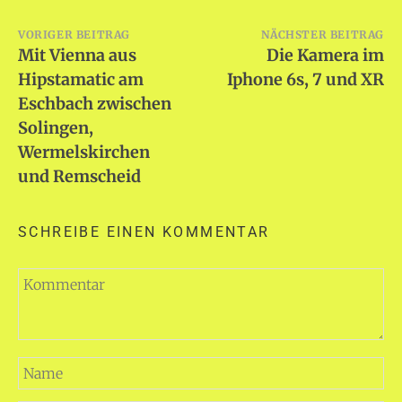
Beitragsnavigation
VORIGER BEITRAG
NÄCHSTER BEITRAG
Mit Vienna aus
Die Kamera im
Hipstamatic am
Iphone 6s, 7 und XR
Eschbach zwischen
Solingen,
Wermelskirchen
und Remscheid
SCHREIBE EINEN KOMMENTAR