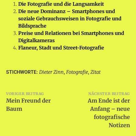
Die Fotografie und die Langsamkeit
Die neue Dominanz – Smartphones und
soziale Gebrauchsweisen in Fotografie und
Bildsprache
Preise und Relationen bei Smartphones und
Digitalkameras
Flaneur, Stadt und Street-Fotografie
Dieter Zinn
Fotografie
Zitat
STICHWORTE:
,
,
Beitragsnavigation
VORIGER BEITRAG
NÄCHSTER BEITRAG
Mein Freund der
Am Ende ist der
Baum
Anfang – neue
fotografische
Notizen