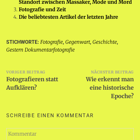
Standort zwischen Massaker, Mode und Mord
Fotografie und Zeit
Die beliebtesten Artikel der letzten Jahre
Fotografie
Gegenwart
Geschichte
STICHWORTE:
,
,
,
Gestern Dokumentarfotografie
Beitragsnavigation
VORIGER BEITRAG
NÄCHSTER BEITRAG
Fotografieren statt
Wie erkennt man
Aufklären?
eine historische
Epoche?
SCHREIBE EINEN KOMMENTAR