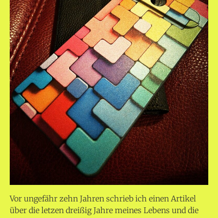
Vor ungefähr zehn Jahren schrieb ich einen Artikel
über die letzen dreißig Jahre meines Lebens und die