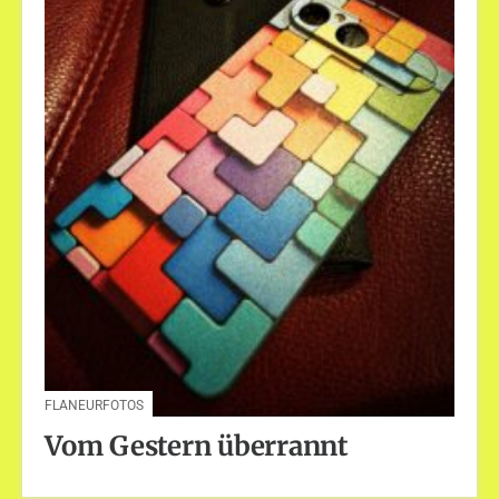
FLANEURFOTOS
Vom Gestern überrannt