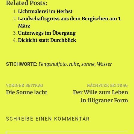
Related Posts:
Lichtmalerei im Herbst
Landschaftsgruss aus dem Bergischen am 1.
März
Unterwegs im Übergang
Dickicht statt Durchblick
Fengshuifoto
ruhe
sonne
Wasser
STICHWORTE:
,
,
,
Beitragsnavigation
VORIGER BEITRAG
NÄCHSTER BEITRAG
Die Sonne lacht
Der Wille zum Leben
in filigraner Form
SCHREIBE EINEN KOMMENTAR