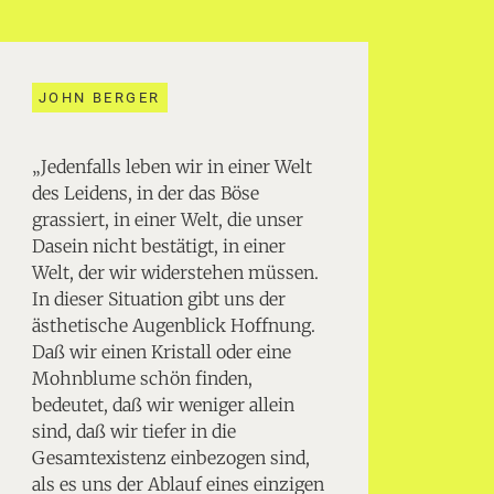
JOHN BERGER
„Jedenfalls leben wir in einer Welt
des Leidens, in der das Böse
grassiert, in einer Welt, die unser
Dasein nicht bestätigt, in einer
Welt, der wir widerstehen müssen.
In dieser Situation gibt uns der
ästhetische Augenblick Hoffnung.
Daß wir einen Kristall oder eine
Mohnblume schön finden,
bedeutet, daß wir weniger allein
sind, daß wir tiefer in die
Gesamtexistenz einbezogen sind,
als es uns der Ablauf eines einzigen