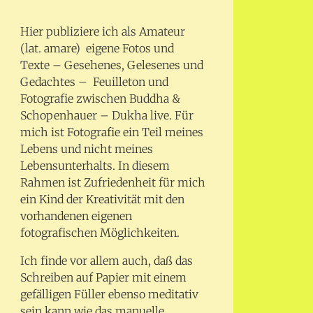
Hier publiziere ich als Amateur
(lat. amare) eigene Fotos und
Texte – Gesehenes, Gelesenes und
Gedachtes – Feuilleton und
Fotografie zwischen Buddha &
Schopenhauer – Dukha live. Für
mich ist Fotografie ein Teil meines
Lebens und nicht meines
Lebensunterhalts. In diesem
Rahmen ist Zufriedenheit für mich
ein Kind der Kreativität mit den
vorhandenen eigenen
fotografischen Möglichkeiten.
Ich finde vor allem auch, daß das
Schreiben auf Papier mit einem
gefälligen Füller ebenso meditativ
sein kann wie das manuelle