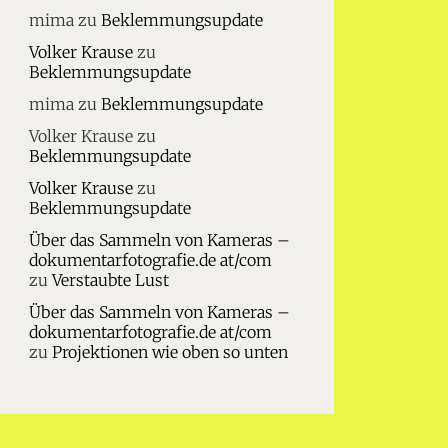
mima
zu
Beklemmungsupdate
Volker Krause
zu
Beklemmungsupdate
mima
zu
Beklemmungsupdate
Volker Krause
zu
Beklemmungsupdate
Volker Krause
zu
Beklemmungsupdate
Über das Sammeln von Kameras –
dokumentarfotografie.de at/com
zu
Verstaubte Lust
Über das Sammeln von Kameras –
dokumentarfotografie.de at/com
zu
Projektionen wie oben so unten