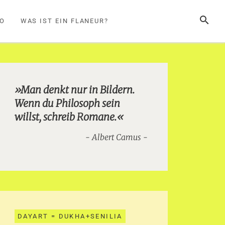
SUCHE
FO
WAS IST EIN FLANEUR?
»Man denkt nur in Bildern.
Wenn du Philosoph sein
willst, schreib Romane.«
Albert Camus
DAYART = DUKHA+SENILIA