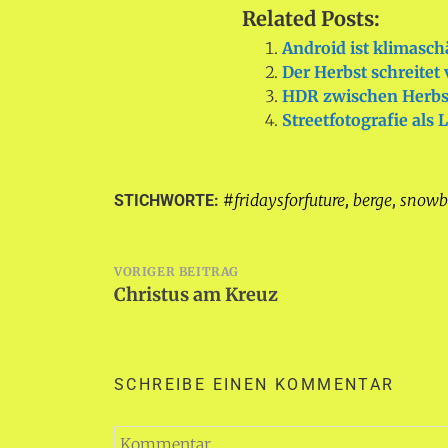
Related Posts:
Android ist klimasch
Der Herbst schreite
HDR zwischen Herbs
Streetfotografie als 
#fridaysforfuture
berge
snowb
STICHWORTE:
,
,
Beitragsnavigation
VORIGER BEITRAG
Christus am Kreuz
SCHREIBE EINEN KOMMENTAR