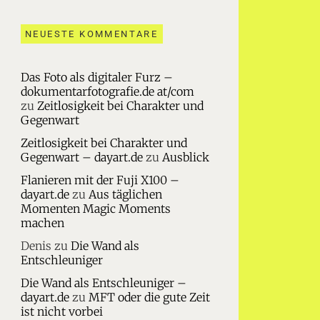
NEUESTE KOMMENTARE
Das Foto als digitaler Furz –
dokumentarfotografie.de at/com
zu
Zeitlosigkeit bei Charakter und
Gegenwart
Zeitlosigkeit bei Charakter und
Gegenwart – dayart.de
zu
Ausblick
Flanieren mit der Fuji X100 –
dayart.de
zu
Aus täglichen
Momenten Magic Moments
machen
Denis
zu
Die Wand als
Entschleuniger
Die Wand als Entschleuniger –
dayart.de
zu
MFT oder die gute Zeit
ist nicht vorbei