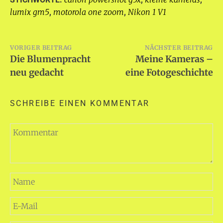
lumix gm5
motorola one zoom
Nikon 1 V1
,
,
Beitragsnavigation
VORIGER BEITRAG
NÄCHSTER BEITRAG
Die Blumenpracht
Meine Kameras –
neu gedacht
eine Fotogeschichte
SCHREIBE EINEN KOMMENTAR