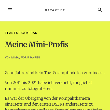
Zum
Inhalt
MENÜ
SUCHE
DAYART.DE
springen
FLANEURKAMERAS
Meine Mini-Profis
VON
MIMA
/ VOR
5 JAHREN
Zehn Jahre sind kein Tag. So empfinde ich zumindest.
Von 2011 bis 2021 habe ich versucht, möglichst
minimal zu fotografieren.
Es war der Übergang von der Kompaktkamera
einerseits und den ersten DSLRs andererseits zu