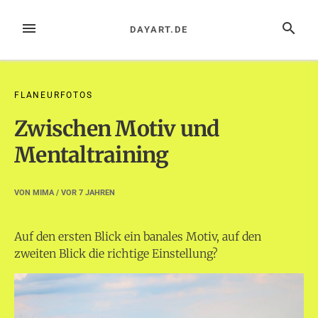
Zum
Inhalt
MENÜ
SUCHE
DAYART.DE
springen
FLANEURFOTOS
Zwischen Motiv und
Mentaltraining
VON
MIMA
/ VOR
7 JAHREN
Auf den ersten Blick ein banales Motiv, auf den
zweiten Blick die richtige Einstellung?