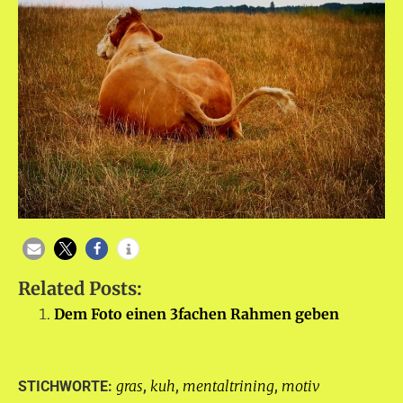
Related Posts:
Dem Foto einen 3fachen Rahmen geben
gras
kuh
mentaltrining
motiv
STICHWORTE:
,
,
,