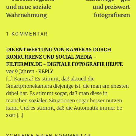
und neue soziale
und preiswert
Wahrnehmung
fotografieren
1 KOMMENTAR
DIE ENTWERTUNG VON KAMERAS DURCH
KONKURRENZ UND SOCIAL MEDIA -
FILTERMIX.DE - DIGITALE FOTOGRAFIE HEUTE
vor 9 Jahren
⋅
REPLY
[…] Kamera? Es stimmt, daß aktuell die
Smartphonekamera diejenige ist, die man am ehesten
dabei hat. Es stimmt sogar, daß man diese in
manchen sozialen Situationen sogar besser nutzen
kann. Und es stimmt, daß die Automatik immer be
sser […]
SCHREIBE EINEN KOMMENTAR