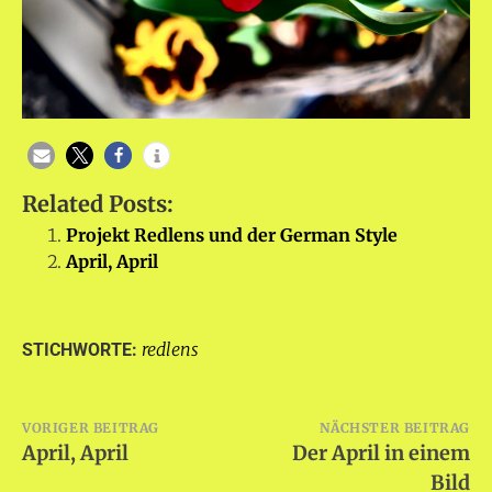
Related Posts:
Projekt Redlens und der German Style
April, April
redlens
STICHWORTE:
Beitragsnavigation
VORIGER BEITRAG
NÄCHSTER BEITRAG
April, April
Der April in einem
Bild