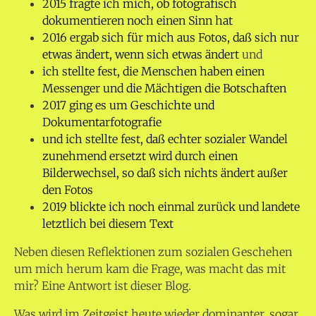
2015 fragte ich mich, ob fotografisch
dokumentieren noch einen Sinn hat
2016 ergab sich für mich aus Fotos, daß sich nur
etwas ändert, wenn sich etwas ändert
und
ich stellte fest, die Menschen haben einen
Messenger und die Mächtigen die Botschaften
2017 ging es um Geschichte und
Dokumentarfotografie
und ich stellte fest, daß echter sozialer Wandel
zunehmend ersetzt wird durch einen
Bilderwechsel, so daß sich nichts ändert außer
den Fotos
2019 blickte ich noch einmal zurück und landete
letztlich bei diesem Text
Neben diesen Reflektionen zum sozialen Geschehen
um mich herum kam die Frage, was macht das mit
mir? Eine Antwort ist dieser Blog.
Was wird im Zeitgeist heute wieder dominanter, sogar