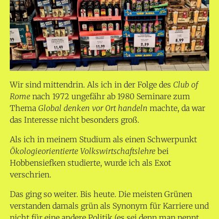
Wir sind mittendrin. Als ich in der Folge des
Club of
Rome
nach 1972 ungefähr ab 1980 Seminare zum
Thema
Global denken vor Ort handeln
machte, da war
das Interesse nicht besonders groß.
Als ich in meinem Studium als einen Schwerpunkt
Ökologieorientierte Volkswirtschaftslehre
bei
Hobbensiefken studierte, wurde ich als Exot
verschrien.
Das ging so weiter. Bis heute. Die meisten Grünen
verstanden damals grün als Synonym für Karriere und
nicht für eine andere Politik (es sei denn man nennt