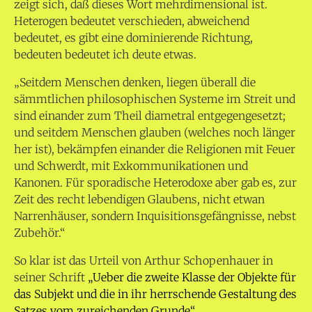
zeigt sich, daß dieses Wort mehrdimensional ist.
Heterogen bedeutet verschieden, abweichend
bedeutet, es gibt eine dominierende Richtung,
bedeuten bedeutet ich deute etwas.
„Seitdem Menschen denken, liegen überall die
sämmtlichen philosophischen Systeme im Streit und
sind einander zum Theil diametral entgegengesetzt;
und seitdem Menschen glauben (welches noch länger
her ist), bekämpfen einander die Religionen mit Feuer
und Schwerdt, mit Exkommunikationen und
Kanonen. Für sporadische Heterodoxe aber gab es, zur
Zeit des recht lebendigen Glaubens, nicht etwan
Narrenhäuser, sondern Inquisitionsgefängnisse, nebst
Zubehör.“
So klar ist das Urteil von Arthur Schopenhauer in
seiner Schrift
„Ueber die zweite Klasse der Objekte für
das Subjekt und die in ihr herrschende Gestaltung des
Satzes vom zureichenden Grunde“