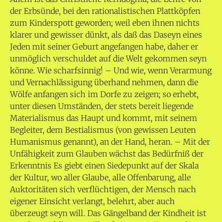
der Erbsünde, bei den rationalistischen Plattköpfen
zum Kinderspott geworden; weil eben ihnen nichts
klarer und gewisser dünkt, als daß das Daseyn eines
Jeden mit seiner Geburt angefangen habe, daher er
unmöglich verschuldet auf die Welt gekommen seyn
könne. Wie scharfsinnig! – Und wie, wenn Verarmung
und Vernachlässigung überhand nehmen, dann die
Wölfe anfangen sich im Dorfe zu zeigen; so erhebt,
unter diesen Umständen, der stets bereit liegende
Materialismus das Haupt und kommt, mit seinem
Begleiter, dem Bestialismus (von gewissen Leuten
Humanismus genannt), an der Hand, heran. – Mit der
Unfähigkeit zum Glauben wächst das Bedürfniß der
Erkenntnis Es giebt einen Siedepunkt auf der Skala
der Kultur, wo aller Glaube, alle Offenbarung, alle
Auktoritäten sich verflüchtigen, der Mensch nach
eigener Einsicht verlangt, belehrt, aber auch
überzeugt seyn will. Das Gängelband der Kindheit ist