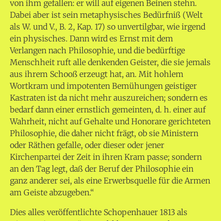
von ihm gefallen: er will auf eigenen Beinen stehn.
Dabei aber ist sein metaphysisches Bedürfniß (Welt
als W. und V., B. 2, Kap. 17) so unvertilgbar, wie irgend
ein physisches. Dann wird es Ernst mit dem
Verlangen nach Philosophie, und die bedürftige
Menschheit ruft alle denkenden Geister, die sie jemals
aus ihrem Schooß erzeugt hat, an. Mit hohlem
Wortkram und impotenten Bemühungen geistiger
Kastraten ist da nicht mehr auszureichen; sondern es
bedarf dann einer ernstlich gemeinten, d. h. einer auf
Wahrheit, nicht auf Gehalte und Honorare gerichteten
Philosophie, die daher nicht frägt, ob sie Ministern
oder Räthen gefalle, oder dieser oder jener
Kirchenpartei der Zeit in ihren Kram passe; sondern
an den Tag legt, daß der Beruf der Philosophie ein
ganz anderer sei, als eine Erwerbsquelle für die Armen
am Geiste abzugeben.“
Dies alles veröffentlichte Schopenhauer 1813 als