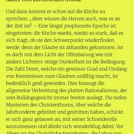
Und dann kommt er schon auf die Kirche zu
sprechen: „Aber wissen die Herren auch, was es an
der Zeit ist? – Eine längst prophezeite Epoche ist
eingetreten: die Kirche wankt, wankt so stark, daß es
sich fragt, ob sie den Schwerpunkt wiederfinden
werde: denn der Glaube ist abhanden gekommen. Ist
es doch mit dem Licht der Offenbarung wie mit
andern Lichtern: einige Dunkelheit ist die Bedingung.
Die Zahl Derer, welche ein gewisser Grad und Umfang
von Kenntnissen zum Glauben unfähig macht, ist
bedenklich groß geworden. Dies bezeugt die
allgemeine Verbreitung des platten Rationalismus, der
sein Bulldogsgesicht immer breiter auslegt. Die tiefen
Mysterien des Christenthums, über welche die
Jahrhunderte gebrütet und gestritten haben, schickt
er sich ganz gelassen an, mit seiner Schneiderelle
auszumessen und dünkt sich wunderklug dabei. Vor
Allem ist das Christliche Kerndogma, die Lehre von