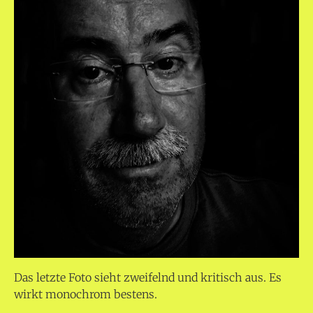
Das letzte Foto sieht zweifelnd und kritisch aus. Es
wirkt monochrom bestens.