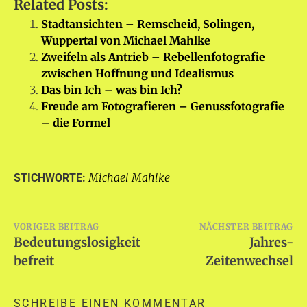
Related Posts:
Stadtansichten – Remscheid, Solingen,
Wuppertal von Michael Mahlke
Zweifeln als Antrieb – Rebellenfotografie
zwischen Hoffnung und Idealismus
Das bin Ich – was bin Ich?
Freude am Fotografieren – Genussfotografie
– die Formel
Michael Mahlke
STICHWORTE:
Beitragsnavigation
VORIGER BEITRAG
NÄCHSTER BEITRAG
Bedeutungslosigkeit
Jahres-
befreit
Zeitenwechsel
SCHREIBE EINEN KOMMENTAR