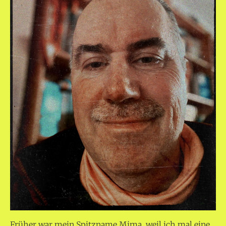
Früher war mein Spitzname Mima, weil ich mal eine