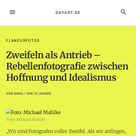
Zum
Inhalt
MENÜ
SUCHE
DAYART.DE
springen
FLANEURFOTOS
Zweifeln als Antrieb –
Rebellenfotografie zwischen
Hoffnung und Idealismus
VON
MIMA
/ VOR
10 JAHREN
Foto: Michael Mahlke
„Wir sind Fotografen voller Zweifel. Als wir anfingen,