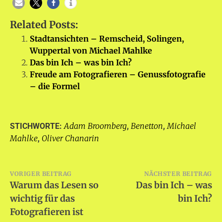
Related Posts:
Stadtansichten – Remscheid, Solingen,
Wuppertal von Michael Mahlke
Das bin Ich – was bin Ich?
Freude am Fotografieren – Genussfotografie
– die Formel
Adam Broomberg
Benetton
Michael
STICHWORTE:
,
,
Mahlke
Oliver Chanarin
,
Beitragsnavigation
VORIGER BEITRAG
NÄCHSTER BEITRAG
Warum das Lesen so
Das bin Ich – was
wichtig für das
bin Ich?
Fotografieren ist