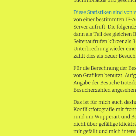
Diese Statistiken sind von 
von einer bestimmten IP-Ad
Server aufruft. Die folgend
dann als Teil des gleichen
Seitenaufrufen kürzer als 3
Unterbrechung wieder eine 
zählt dies als neuer Besuch
Für die Berechnung der Bes
von Grafiken benutzt. Aufg
Angabe der Besuche trotzd
Besucherzahlen angesehen
Das ist für mich auch desh
Konfliktfotografie mit fron
rund um Wupperart und Ber
nicht über gefällige klick
mir gefällt und mich intere