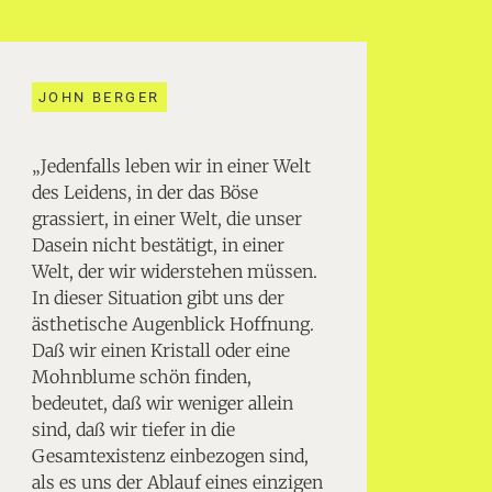
JOHN BERGER
„Jedenfalls leben wir in einer Welt
des Leidens, in der das Böse
grassiert, in einer Welt, die unser
Dasein nicht bestätigt, in einer
Welt, der wir widerstehen müssen.
In dieser Situation gibt uns der
ästhetische Augenblick Hoffnung.
Daß wir einen Kristall oder eine
Mohnblume schön finden,
bedeutet, daß wir weniger allein
sind, daß wir tiefer in die
Gesamtexistenz einbezogen sind,
als es uns der Ablauf eines einzigen