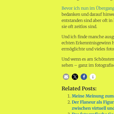
Bevor ich nun im Übergang
bedanken und darauf hinwei
entstanden sind aber oft i
sie oft zeitlos sind.
Und ich finde manche ausge
echten Erkenntnisgewinn ha
ermöglichte und vieles fot
Und wenn es am Schönsten i
sehen – ganz im fotografis
Related Posts:
Meine Meinung zum 
Der Flaneur als Fig
zwischen virtuell und