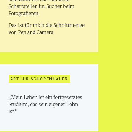
Scharfstellen im Sucher beim
Fotografieren.
Das ist für mich die Schnittmenge
von Pen and Camera.
ARTHUR SCHOPENHAUER
„Mein Leben ist ein fortgesetztes
Studium, das sein eigener Lohn
ist.“