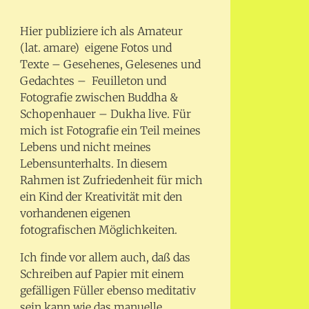
Hier publiziere ich als Amateur
(lat. amare) eigene Fotos und
Texte – Gesehenes, Gelesenes und
Gedachtes – Feuilleton und
Fotografie zwischen Buddha &
Schopenhauer – Dukha live. Für
mich ist Fotografie ein Teil meines
Lebens und nicht meines
Lebensunterhalts. In diesem
Rahmen ist Zufriedenheit für mich
ein Kind der Kreativität mit den
vorhandenen eigenen
fotografischen Möglichkeiten.
Ich finde vor allem auch, daß das
Schreiben auf Papier mit einem
gefälligen Füller ebenso meditativ
sein kann wie das manuelle