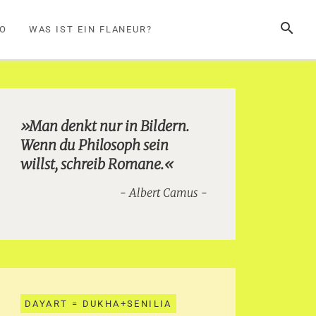
SUCHE
FO
WAS IST EIN FLANEUR?
»Man denkt nur in Bildern.
Wenn du Philosoph sein
willst, schreib Romane.«
Albert Camus
DAYART = DUKHA+SENILIA