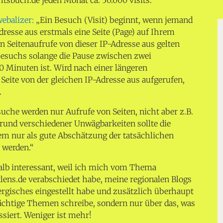
webalizer:
„Ein Besuch (Visit) beginnt, wenn jemand
resse aus erstmals eine Seite (Page) auf Ihrem
en Seitenaufrufe von dieser IP-Adresse aus gelten
 Besuchs solange die Pause zwischen zwei
0 Minuten ist. Wird nach einer längeren
Seite von der gleichen IP-Adresse aus aufgerufen,
.
uche werden nur Aufrufe von Seiten, nicht aber z.B.
rund verschiedener Unwägbarkeiten sollte die
em nur als gute Abschätzung der tatsächlichen
 werden.“
alb interessant, weil ich mich vom Thema
tlens.de verabschiedet habe, meine regionalen Blogs
gisches eingestellt habe und zusätzlich überhaupt
trächtige Themen schreibe, sondern nur über das, was
ssiert. Weniger ist mehr!