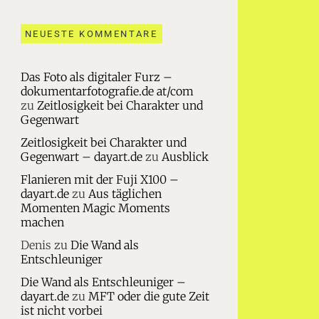
NEUESTE KOMMENTARE
Das Foto als digitaler Furz –
dokumentarfotografie.de at/com
zu
Zeitlosigkeit bei Charakter und
Gegenwart
Zeitlosigkeit bei Charakter und
Gegenwart – dayart.de
zu
Ausblick
Flanieren mit der Fuji X100 –
dayart.de
zu
Aus täglichen
Momenten Magic Moments
machen
Denis
zu
Die Wand als
Entschleuniger
Die Wand als Entschleuniger –
dayart.de
zu
MFT oder die gute Zeit
ist nicht vorbei