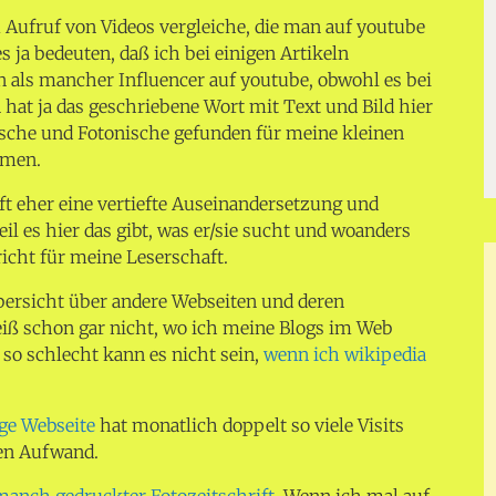
Aufruf von Videos vergleiche, die man auf youtube
 ja bedeuten, daß ich bei einigen Artikeln
in als mancher Influencer auf youtube, obwohl es bei
 hat ja das geschriebene Wort mit Text und Bild hier
ische und Fotonische gefunden für meine kleinen
emen.
 oft eher eine vertiefte Auseinandersetzung und
l es hier das gibt, was er/sie sucht und woanders
richt für meine Leserschaft.
bersicht über andere Webseiten und deren
iß schon gar nicht, wo ich meine Blogs im Web
 so schlecht kann es nicht sein,
wenn ich wikipedia
ge Webseite
hat monatlich doppelt so viele Visits
en Aufwand.
manch gedruckter Fotozeitschrift.
Wenn ich mal auf