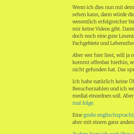
Wenn ich dies nun mit dem 
sehen kann, dann würde dies
wesentlich erfolgreicher b
mir keine Videos gibt. Dann
doch noch eine gute Lesen
Fachgebiete und Lebensth
Aber wer hier liest, will ja
kommt offenbar hierhin, wei
nicht gefunden hat. Das sp
Ich habe natürlich keine Ü
Besucherzahlen und ich we
medial einordnen soll. Aber
mal folge.
Eine
große englischsprachi
aber mit einem ganz ander
Zudem liege ich weit über 