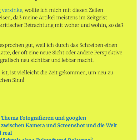
 versinke,
wollte ich mich mit diesen Zeilen
sen, daß meine Artikel meistens im Zeitgeist
n kritischer Betrachtung mit woher und wohin, so daß
sprochen gut, weil ich durch das Schreiben einen
tte, der oft eine neue Sicht oder andere Perspektive
ografisch neu sichtbar und lebbar macht.
st, ist vielleicht die Zeit gekommen, um neu zu
chen Sinn!
Thema Fotografieren und googlen
ur zwischen Kamera und Screenshot und die Welt
 real