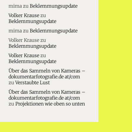
mima
zu
Beklemmungsupdate
Volker Krause
zu
Beklemmungsupdate
mima
zu
Beklemmungsupdate
Volker Krause
zu
Beklemmungsupdate
Volker Krause
zu
Beklemmungsupdate
Über das Sammeln von Kameras –
dokumentarfotografie.de at/com
zu
Verstaubte Lust
Über das Sammeln von Kameras –
dokumentarfotografie.de at/com
zu
Projektionen wie oben so unten