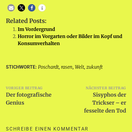
Related Posts:
Im Vordergrund
Horror im Vorgarten oder Bilder im Kopf und
Konsumverhalten
Poschardt
rasen
Welt
zukunft
STICHWORTE:
,
,
,
Beitragsnavigation
VORIGER BEITRAG
NÄCHSTER BEITRAG
Der fotografische
Sisyphos der
Genius
Trickser – er
fesselte den Tod
SCHREIBE EINEN KOMMENTAR