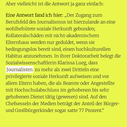
Aber vielleicht ist die Antwort ja ganz einfach:
Eine Antwort fand ich hier:
„Der Zugang zum
Berufsfeld des Journalismus ist hierzulande an eine
wohlbehütete soziale Herkunft gebunden;
Kollateralschäden mit nicht-akademischem
Elternhaus werden nur geduldet, wenn sie
bedingungslos bereit sind, einen hochkulturellen
Habitus anzunehmen. In ihrer Doktorarbeit belegt die
Sozialwissenschaftlerin Klarissa Lueg, dass
Journalisten
zu mehr als zwei Dritteln eine
privilegierte soziale Herkunft aufweisen und vor
allem Eltern haben, die als Beamte oder Angestellte
mit Hochschulabschluss im gehobenen bis sehr
gehobenen Dienst tätig (gewesen) sind. Auf den
Chefsesseln der Medien beträgt der Anteil der Bürger-
und Großbürgerkinder sogar satte 77 Prozent.“