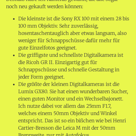
noch neu gekauft werden können:
Die kleinste ist die Sony RX 100 mit einem 28 bis
100 mm Objektiv. Sehr zuverlässig,
hosentaschentauglich aber etwas langsam, also
weniger für Schnappschüsse dafür mehr für
gute Einzelfotos geeignet.
Die griffigste und schnellste Digitalkamera ist
die Ricoh GR II. Einzigartig gut für
Schnappschüsse und schnelle Gestaltung in
jeder Form geeignet.
Die größte der kleinen Digitalkameras ist die
Lumix GX80. Sie hat einen wunderbaren Sucher,
einen guten Monitor und ein Wechselbajonett.
Ich nutze dabei vor allem das 25mm F1.7,
welches einem 50mm Objektiv und Winkel
entspricht. Das ist so ein bißchen wie bei Henri
Cartier-Bresson die Leica M mit der 50mm
Brennweite, nur mit Autofokus.