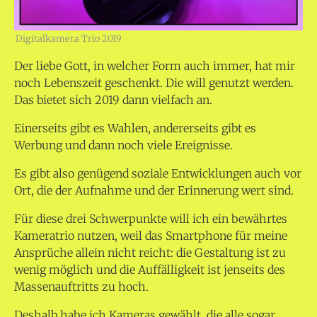
Digitalkamera Trio 2019
Der liebe Gott, in welcher Form auch immer, hat mir
noch Lebenszeit geschenkt. Die will genutzt werden.
Das bietet sich 2019 dann vielfach an.
Einerseits gibt es Wahlen, andererseits gibt es
Werbung und dann noch viele Ereignisse.
Es gibt also genügend soziale Entwicklungen auch vor
Ort, die der Aufnahme und der Erinnerung wert sind.
Für diese drei Schwerpunkte will ich ein bewährtes
Kameratrio nutzen, weil das Smartphone für meine
Ansprüche allein nicht reicht: die Gestaltung ist zu
wenig möglich und die Auffälligkeit ist jenseits des
Massenauftritts zu hoch.
Deshalb habe ich Kameras gewählt, die alle sogar