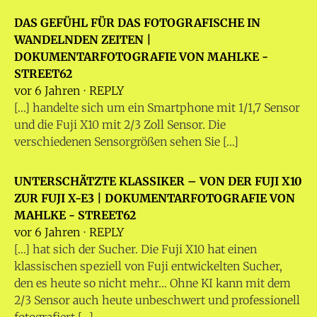
DAS GEFÜHL FÜR DAS FOTOGRAFISCHE IN
WANDELNDEN ZEITEN |
DOKUMENTARFOTOGRAFIE VON MAHLKE -
STREET62
vor 6 Jahren
⋅
REPLY
[…] handelte sich um ein Smartphone mit 1/1,7 Sensor
und die Fuji X10 mit 2/3 Zoll Sensor. Die
verschiedenen Sensorgrößen sehen Sie […]
UNTERSCHÄTZTE KLASSIKER – VON DER FUJI X10
ZUR FUJI X-E3 | DOKUMENTARFOTOGRAFIE VON
MAHLKE - STREET62
vor 6 Jahren
⋅
REPLY
[…] hat sich der Sucher. Die Fuji X10 hat einen
klassischen speziell von Fuji entwickelten Sucher,
den es heute so nicht mehr… Ohne KI kann mit dem
2/3 Sensor auch heute unbeschwert und professionell
fotografiert […]