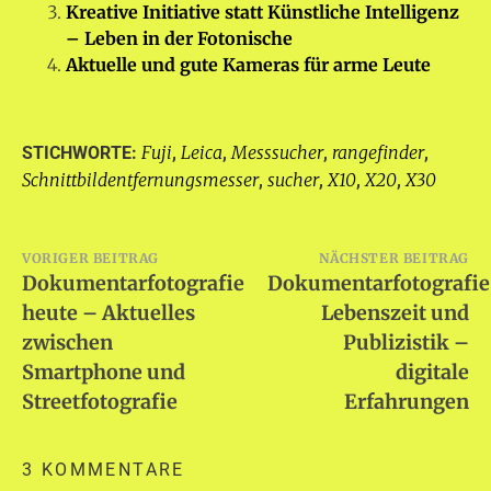
Kreative Initiative statt Künstliche Intelligenz
– Leben in der Fotonische
Aktuelle und gute Kameras für arme Leute
Fuji
Leica
Messsucher
rangefinder
STICHWORTE:
,
,
,
,
Schnittbildentfernungsmesser
sucher
X10
X20
X30
,
,
,
,
Beitragsnavigation
VORIGER BEITRAG
NÄCHSTER BEITRAG
Dokumentarfotografie
Dokumentarfotografie
heute – Aktuelles
Lebenszeit und
zwischen
Publizistik –
Smartphone und
digitale
Streetfotografie
Erfahrungen
3 KOMMENTARE