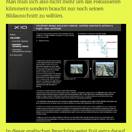
Man muß sich also nicht mehr um das Fokussieren
kümmern sondern braucht nur noch seinen
Bildausschnitt zu wählen.
In dieser englischen Broschüre weist Fuji extra darauf