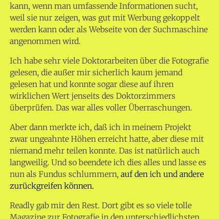
kann, wenn man umfassende Informationen sucht,
weil sie nur zeigen, was gut mit Werbung gekoppelt
werden kann oder als Webseite von der Suchmaschine
angenommen wird.
Ich habe sehr viele Doktorarbeiten über die Fotografie
gelesen, die außer mir sicherlich kaum jemand
gelesen hat und konnte sogar diese auf ihren
wirklichen Wert jenseits des Doktorzimmers
überprüfen. Das war alles voller Überraschungen.
Aber dann merkte ich, daß ich in meinem Projekt
zwar ungeahnte Höhen erreicht hatte, aber diese mit
niemand mehr teilen konnte. Das ist natürlich auch
langweilig. Und so beendete ich dies alles und lasse es
nun als Fundus schlummern,
auf den ich und andere
zurückgreifen können.
Readly gab mir den Rest. Dort gibt es so viele tolle
Magazine zur Fotografie in den unterschiedlichsten