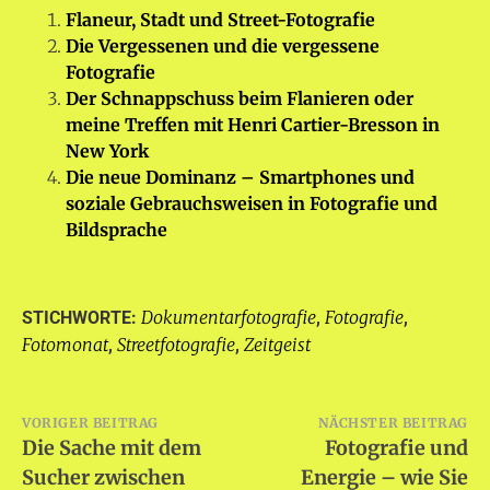
Flaneur, Stadt und Street-Fotografie
Die Vergessenen und die vergessene
Fotografie
Der Schnappschuss beim Flanieren oder
meine Treffen mit Henri Cartier-Bresson in
New York
Die neue Dominanz – Smartphones und
soziale Gebrauchsweisen in Fotografie und
Bildsprache
Dokumentarfotografie
Fotografie
STICHWORTE:
,
,
Fotomonat
Streetfotografie
Zeitgeist
,
,
Beitragsnavigation
VORIGER BEITRAG
NÄCHSTER BEITRAG
Die Sache mit dem
Fotografie und
Sucher zwischen
Energie – wie Sie