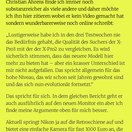
Christian Ahrens finde ich immer noch
substanzreicher als viele andere und daher möchte
ich ihn hier zitieren wobei er kein Video gemacht hat
sondern wunderbarerweise noch online schreibt:
„Lustigerweise habe ich in den drei Testwochen nie
das Bedürfnis gehabt, die Qualität des Suchers der X-
Pro3 mit der der X-Pro2 zu vergleichen. Es wird
sicherlich stimmen, dass das neuere Modell hier
mehr zu bieten hat – aber ein krasser Unterschied ist
mir nicht aufgefallen. Das spricht allgemein für das
hohe Niveau, das wir schon seit Jahren gewohnt sind
und das sich nun evolutionär fortsetzt.“
Das spricht für sich. In dem gleichen Bericht geht er
auch ausführlich auf den neuen Monitor ein aber ich
finde meine Argumente oben für mich besser.
Aktuell springt Nikon ja auf die Retroschiene auf und
bietet eine einfache Kamera für fast 1000 Euro an, die