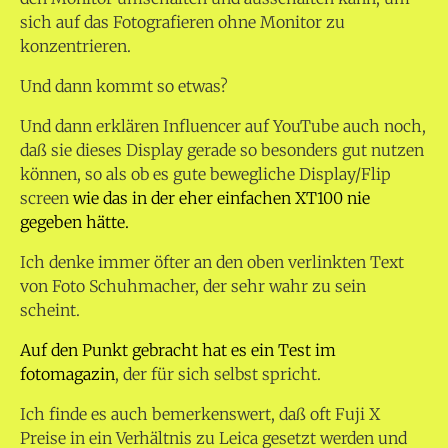
sich auf das Fotografieren ohne Monitor zu
konzentrieren.
Und dann kommt so etwas?
Und dann erklären Influencer auf YouTube auch noch,
daß sie dieses Display gerade so besonders gut nutzen
können, so als ob es gute bewegliche Display/Flip
screen
wie das in der eher einfachen XT100 nie
gegeben hätte.
Ich denke immer öfter an den oben verlinkten Text
von Foto Schuhmacher, der sehr wahr zu sein
scheint.
Auf den Punkt gebracht hat es ein Test im
fotomagazin
, der für sich selbst spricht.
Ich finde es auch bemerkenswert, daß oft Fuji X
Preise in ein Verhältnis zu Leica gesetzt werden und