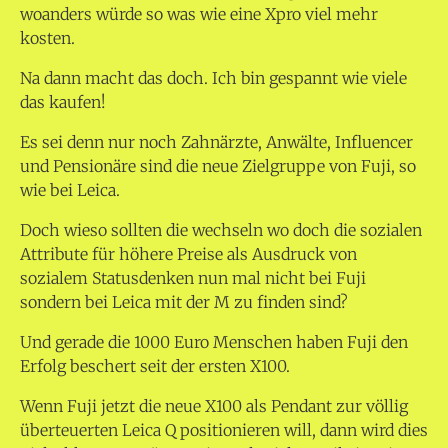
woanders würde so was wie eine Xpro viel mehr
kosten.
Na dann macht das doch. Ich bin gespannt wie viele
das kaufen!
Es sei denn nur noch Zahnärzte, Anwälte, Influencer
und Pensionäre sind die neue Zielgruppe von Fuji, so
wie bei Leica.
Doch wieso sollten die wechseln wo doch die sozialen
Attribute für höhere Preise als Ausdruck von
sozialem Statusdenken nun mal nicht bei Fuji
sondern bei Leica mit der M zu finden sind?
Und gerade die 1000 Euro Menschen haben Fuji den
Erfolg beschert seit der ersten X100.
Wenn Fuji jetzt die neue X100 als Pendant zur völlig
überteuerten Leica Q positionieren will, dann wird dies