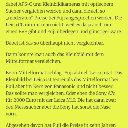
dabei APS-C und Kleinbildkameras mit optischem
Sucher verglichen werden und dann die ach so
„moderaten“ Preise bei Fuji angesprochen werden. Die
Leica CL nimmt man nicht, weil es da ja auch nur
einen EVF gibt und Fuji überlegen und günstiger wäre.
Dabei ist das so überhaupt nicht vergleichbar.
Dann könnte man auch das Kleinbild mit dem
Mittelformat vergleichen.
Beim Mittelformat schlägt Fuji aktuell Leica total. Das
Kleinbild bei Leica ist teurer als das Mittelformat bei
Fuji aber im Kern von Panasonic und nicht besser.
Das sollte man vergleichen. Oder eben die Sony A7c
für 2000 Euro mit der Leica M10. Die hat dann zwar
den Messsucher aber die Sony hat sonst die Nase
vorn.
Abgesehen davon hat Fuji die Preise in zehn Jahren