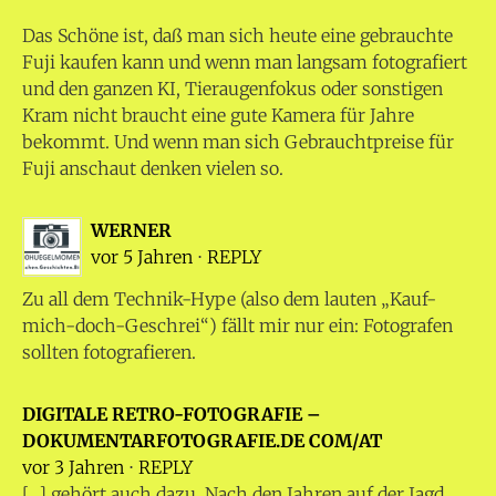
Das Schöne ist, daß man sich heute eine gebrauchte
Fuji kaufen kann und wenn man langsam fotografiert
und den ganzen KI, Tieraugenfokus oder sonstigen
Kram nicht braucht eine gute Kamera für Jahre
bekommt. Und wenn man sich Gebrauchtpreise für
Fuji anschaut denken vielen so.
WERNER
vor 5 Jahren
⋅
REPLY
Zu all dem Technik-Hype (also dem lauten „Kauf-
mich-doch-Geschrei“) fällt mir nur ein: Fotografen
sollten fotografieren.
DIGITALE RETRO-FOTOGRAFIE –
DOKUMENTARFOTOGRAFIE.DE COM/AT
vor 3 Jahren
⋅
REPLY
[…] gehört auch dazu. Nach den Jahren auf der Jagd