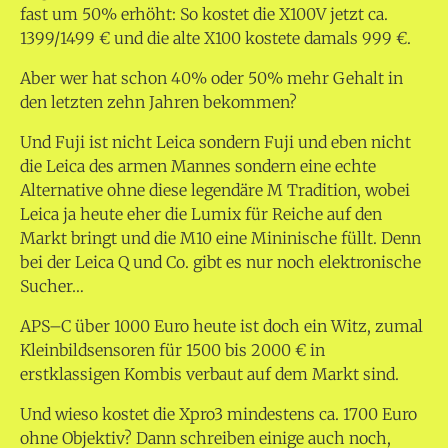
fast um 50% erhöht: So kostet die X100V jetzt ca.
1399/1499 € und die alte X100 kostete damals 999 €.
Aber wer hat schon 40% oder 50% mehr Gehalt in
den letzten zehn Jahren bekommen?
Und Fuji ist nicht Leica sondern Fuji und eben nicht
die Leica des armen Mannes sondern eine echte
Alternative ohne diese legendäre M Tradition, wobei
Leica ja heute eher die Lumix für Reiche auf den
Markt bringt und die M10 eine Mininische füllt. Denn
bei der Leica Q und Co. gibt es nur noch elektronische
Sucher…
APS–C über 1000 Euro heute ist doch ein Witz, zumal
Kleinbildsensoren für 1500 bis 2000 € in
erstklassigen Kombis verbaut auf dem Markt sind.
Und wieso kostet die Xpro3 mindestens ca. 1700 Euro
ohne Objektiv? Dann schreiben einige auch noch,