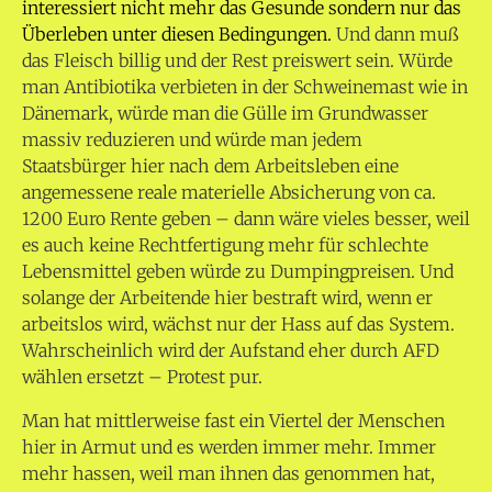
interessiert nicht mehr das Gesunde sondern nur das
Überleben unter diesen Bedingungen.
Und dann muß
das Fleisch billig und der Rest preiswert sein. Würde
man Antibiotika verbieten in der Schweinemast wie in
Dänemark, würde man die Gülle im Grundwasser
massiv reduzieren und würde man jedem
Staatsbürger hier nach dem Arbeitsleben eine
angemessene reale materielle Absicherung von ca.
1200 Euro Rente geben – dann wäre vieles besser, weil
es auch keine Rechtfertigung mehr für schlechte
Lebensmittel geben würde zu Dumpingpreisen. Und
solange der Arbeitende hier bestraft wird, wenn er
arbeitslos wird, wächst nur der Hass auf das System.
Wahrscheinlich wird der Aufstand eher durch AFD
wählen ersetzt – Protest pur.
Man hat mittlerweise fast ein Viertel der Menschen
hier in Armut und es werden immer mehr. Immer
mehr hassen, weil man ihnen das genommen hat,