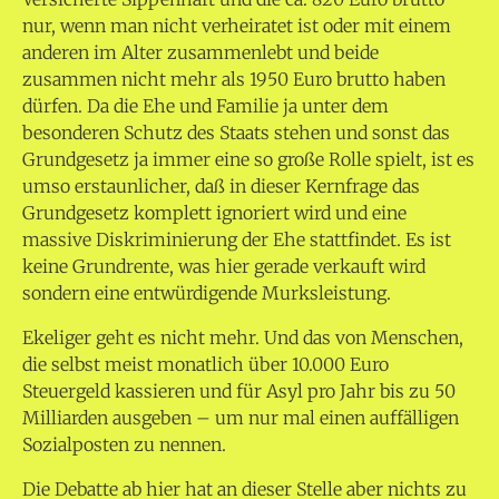
nur, wenn man nicht verheiratet ist oder mit einem
anderen im Alter zusammenlebt und beide
zusammen nicht mehr als 1950 Euro brutto haben
dürfen. Da die Ehe und Familie ja unter dem
besonderen Schutz des Staats stehen und sonst das
Grundgesetz ja immer eine so große Rolle spielt, ist es
umso erstaunlicher, daß in dieser Kernfrage das
Grundgesetz komplett ignoriert wird und eine
massive Diskriminierung der Ehe stattfindet. Es ist
keine Grundrente, was hier gerade verkauft wird
sondern eine entwürdigende Murksleistung.
Ekeliger geht es nicht mehr. Und das von Menschen,
die selbst meist monatlich über 10.000 Euro
Steuergeld kassieren und für Asyl pro Jahr bis zu 50
Milliarden ausgeben – um nur mal einen auffälligen
Sozialposten zu nennen.
Die Debatte ab hier hat an dieser Stelle aber nichts zu