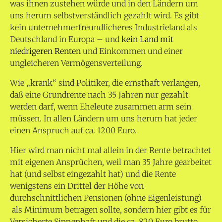
was ihnen zustehen würde und in den Ländern um
uns herum selbstverständlich gezahlt wird. Es gibt
kein unternehmerfreundlicheres Industrieland als
Deutschland in Europa – und
kein Land mit
niedrigeren Renten
und Einkommen und einer
ungleicheren Vermögensverteilung.
Wie „krank“ sind Politiker, die ernsthaft verlangen,
daß eine Grundrente nach 35 Jahren nur gezahlt
werden darf, wenn Eheleute zusammen arm sein
müssen. In allen Ländern um uns herum hat jeder
einen Anspruch auf ca. 1200 Euro.
Hier wird man nicht mal allein in der Rente betrachtet
mit eigenen Ansprüchen, weil man 35 Jahre gearbeitet
hat (und selbst eingezahlt hat) und die Rente
wenigstens ein Drittel der Höhe von
durchschnittlichen Pensionen (ohne Eigenleistung)
als Minimum betragen sollte, sondern hier gibt es für
Versicherte Sippenhaft und die ca. 820 Euro brutto