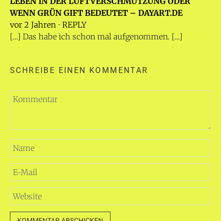
LEBEN IN DER LUFTVERSCHMUTZUNG ODER
WENN GRÜN GIFT BEDEUTET – DAYART.DE
vor 2 Jahren
⋅
REPLY
[…] Das habe ich schon mal aufgenommen. […]
SCHREIBE EINEN KOMMENTAR