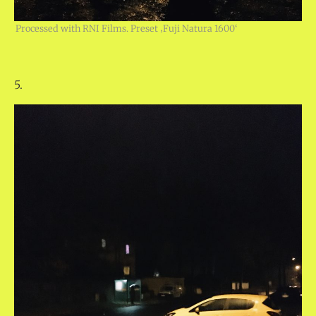
Processed with RNI Films. Preset ‚Fuji Natura 1600‘
5.