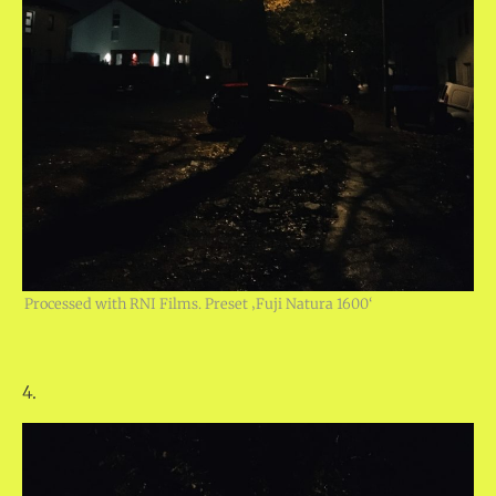
Processed with RNI Films. Preset ‚Fuji Natura 1600‘
4.