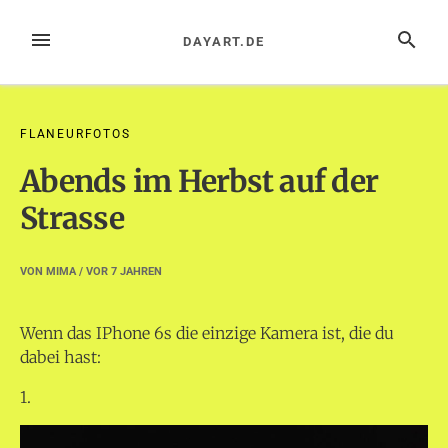
Zum
Inhalt
MENÜ
SUCHE
DAYART.DE
springen
FLANEURFOTOS
Abends im Herbst auf der
Strasse
VON
MIMA
/ VOR
7 JAHREN
Wenn das IPhone 6s die einzige Kamera ist, die du
dabei hast:
1.