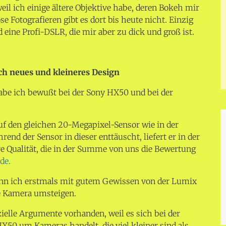
eil ich einige ältere Objektive habe, deren Bokeh mir
se Fotografieren gibt es dort bis heute nicht. Einzig
d eine Profi-DSLR, die mir aber zu dick und groß ist.
h neues und kleineres Design
be ich bewußt bei der Sony HX50 und bei der
uf den gleichen 20-Megapixel-Sensor wie in der
hrend der Sensor in dieser enttäuscht, liefert er in der
e Qualität, die in der Summe von uns die Bewertung
de.
nn ich erstmals mit gutem Gewissen von der Lumix
te Kamera umsteigen.
ielle Argumente vorhanden, weil es sich bei der
50 um Kameras handelt, die viel kleiner sind als