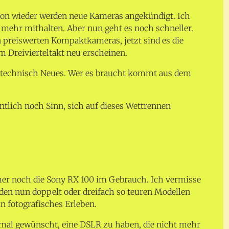
on wieder werden neue Kameras angekündigt. Ich
 mehr mithalten. Aber nun geht es noch schneller.
n preiswerten Kompaktkameras, jetzt sind es die
m Dreivierteltakt neu erscheinen.
 technisch Neues. Wer es braucht kommt aus dem
ntlich noch Sinn, sich auf dieses Wettrennen
er noch die Sony RX 100 im Gebrauch. Ich vermisse
den nun doppelt oder dreifach so teuren Modellen
n fotografisches Erleben.
nmal gewünscht, eine DSLR zu haben, die nicht mehr