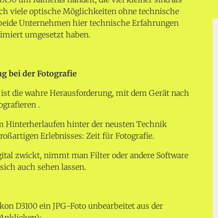
ch viele optische Möglichkeiten ohne technische
l beide Unternehmen hier technische Erfahrungen
imiert umgesetzt haben.
g bei der Fotografie
 ist die wahre Herausforderung, mit dem Gerät nach
grafieren .
m Hinterherlaufen hinter der neusten Technik
roßartigen Erlebnisses: Zeit für Fotografie.
tal zwickt, nimmt man Filter oder andere Software
sich auch sehen lassen.
Nikon D3100 ein JPG-Foto unbearbeitet aus der
Anklicken):