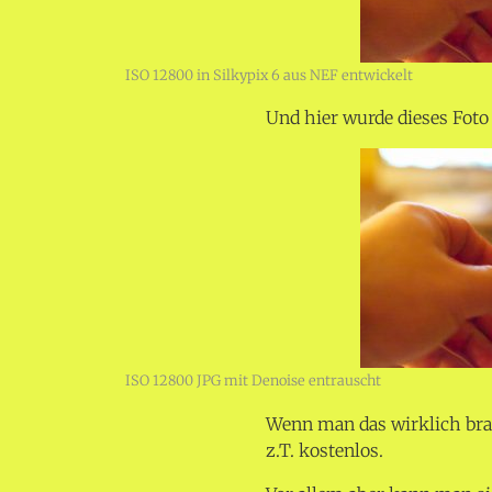
ISO 12800 in Silkypix 6 aus NEF entwickelt
Und hier wurde dieses Foto
ISO 12800 JPG mit Denoise entrauscht
Wenn man das wirklich brau
z.T. kostenlos.