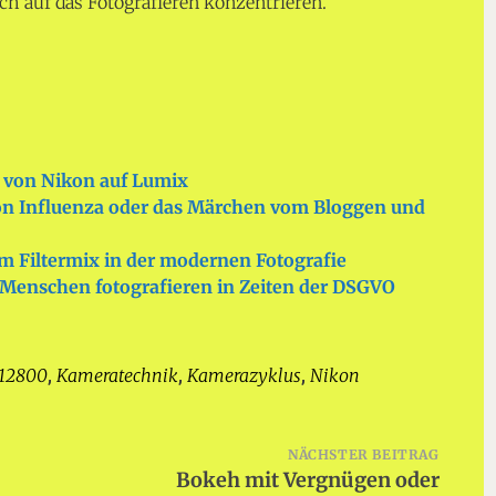
ch auf das Fotografieren konzentrieren.
von Nikon auf Lumix
on Influenza oder das Märchen vom Bloggen und
im Filtermix in der modernen Fotografie
d Menschen fotografieren in Zeiten der DSGVO
 12800
Kameratechnik
Kamerazyklus
Nikon
,
,
,
NÄCHSTER BEITRAG
Bokeh mit Vergnügen oder