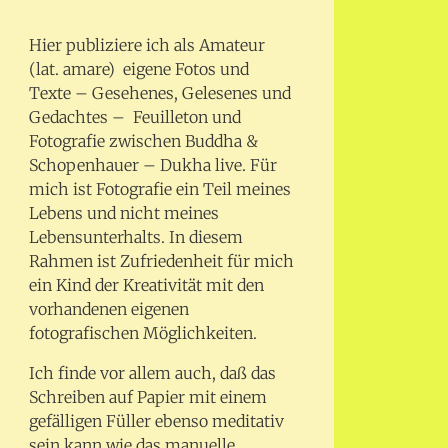
Hier publiziere ich als Amateur
(lat. amare) eigene Fotos und
Texte – Gesehenes, Gelesenes und
Gedachtes – Feuilleton und
Fotografie zwischen Buddha &
Schopenhauer – Dukha live. Für
mich ist Fotografie ein Teil meines
Lebens und nicht meines
Lebensunterhalts. In diesem
Rahmen ist Zufriedenheit für mich
ein Kind der Kreativität mit den
vorhandenen eigenen
fotografischen Möglichkeiten.
Ich finde vor allem auch, daß das
Schreiben auf Papier mit einem
gefälligen Füller ebenso meditativ
sein kann wie das manuelle