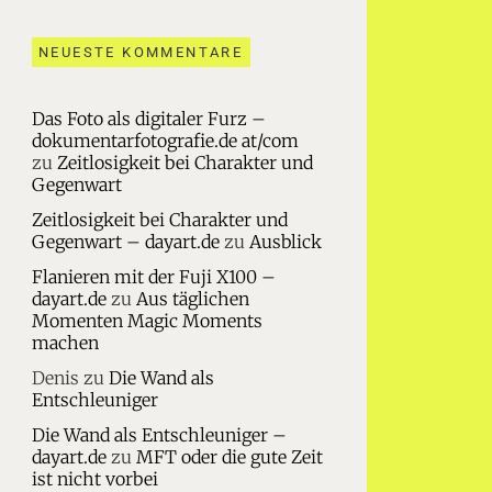
NEUESTE KOMMENTARE
Das Foto als digitaler Furz –
dokumentarfotografie.de at/com
zu
Zeitlosigkeit bei Charakter und
Gegenwart
Zeitlosigkeit bei Charakter und
Gegenwart – dayart.de
zu
Ausblick
Flanieren mit der Fuji X100 –
dayart.de
zu
Aus täglichen
Momenten Magic Moments
machen
Denis
zu
Die Wand als
Entschleuniger
Die Wand als Entschleuniger –
dayart.de
zu
MFT oder die gute Zeit
ist nicht vorbei