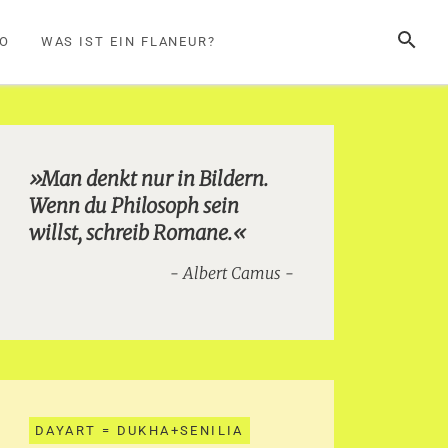
SUCHE
FO
WAS IST EIN FLANEUR?
»Man denkt nur in Bildern.
Wenn du Philosoph sein
willst, schreib Romane.«
Albert Camus
DAYART = DUKHA+SENILIA