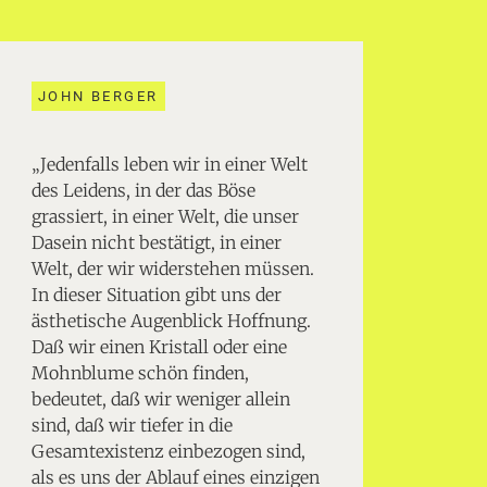
JOHN BERGER
„Jedenfalls leben wir in einer Welt
des Leidens, in der das Böse
grassiert, in einer Welt, die unser
Dasein nicht bestätigt, in einer
Welt, der wir widerstehen müssen.
In dieser Situation gibt uns der
ästhetische Augenblick Hoffnung.
Daß wir einen Kristall oder eine
Mohnblume schön finden,
bedeutet, daß wir weniger allein
sind, daß wir tiefer in die
Gesamtexistenz einbezogen sind,
als es uns der Ablauf eines einzigen