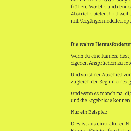
frühere Modelle und denno
Abstriche bieten. Und wei
mit Vorgängermodellen opt
Die wahre Herausforderun
Wenn du eine Kamera hast,
eigenen Ansprüchen zu foto
Und so ist der Abschied vo
zugleich der Beginn eines g
Und wenn es manchmal digi
und die Ergebnisse können 
Nur ein Beispiel:
Dies ist aus einer älteren 
Kamera (Originalfoto beim 