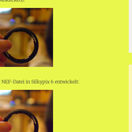
 NEF-Datei in Silkypix 6 entwickelt: