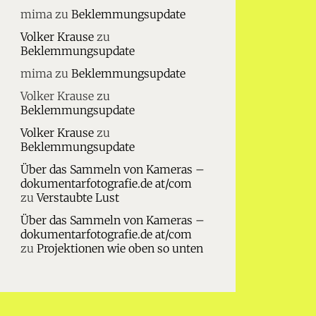
mima
zu
Beklemmungsupdate
Volker Krause
zu
Beklemmungsupdate
mima
zu
Beklemmungsupdate
Volker Krause
zu
Beklemmungsupdate
Volker Krause
zu
Beklemmungsupdate
Über das Sammeln von Kameras –
dokumentarfotografie.de at/com
zu
Verstaubte Lust
Über das Sammeln von Kameras –
dokumentarfotografie.de at/com
zu
Projektionen wie oben so unten