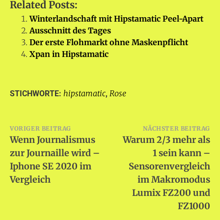
Related Posts:
Winterlandschaft mit Hipstamatic Peel-Apart
Ausschnitt des Tages
Der erste Flohmarkt ohne Maskenpflicht
Xpan in Hipstamatic
hipstamatic
Rose
STICHWORTE:
,
Beitragsnavigation
VORIGER BEITRAG
NÄCHSTER BEITRAG
Wenn Journalismus
Warum 2/3 mehr als
zur Journaille wird –
1 sein kann –
Iphone SE 2020 im
Sensorenvergleich
Vergleich
im Makromodus
Lumix FZ200 und
FZ1000