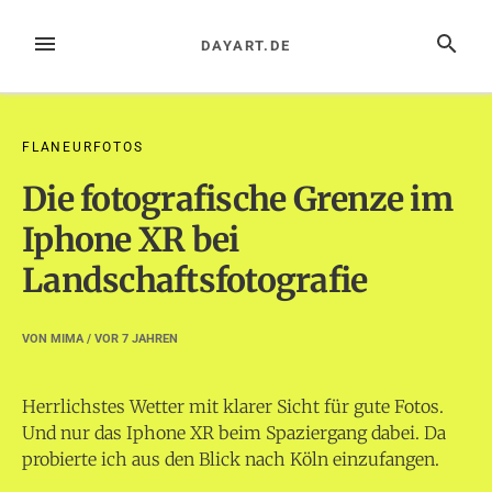
Zum
Inhalt
MENÜ
SUCHE
DAYART.DE
springen
FLANEURFOTOS
Die fotografische Grenze im
Iphone XR bei
Landschaftsfotografie
VON
MIMA
/ VOR
7 JAHREN
Herrlichstes Wetter mit klarer Sicht für gute Fotos.
Und nur das Iphone XR beim Spaziergang dabei. Da
probierte ich aus den Blick nach Köln einzufangen.