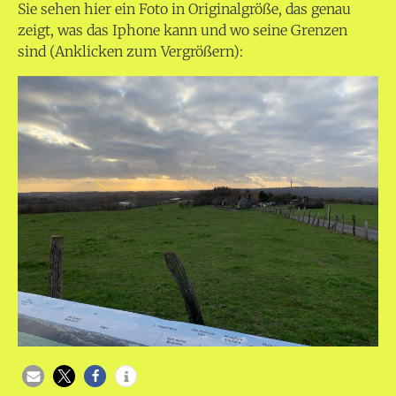
Sie sehen hier ein Foto in Originalgröße, das genau
zeigt, was das Iphone kann und wo seine Grenzen
sind (Anklicken zum Vergrößern):