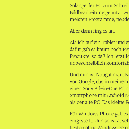
Solange der PC zum Schrei
Bildbearbeitung genutzt wu
meisten Programme, neude
Aber dann fing es an.
Als ich auf ein Tablet und
dafür gab es kaum noch Pr
Produkte, so daß ich letztl
unbeschreiblich komfortab
Und nun ist Nougat dran. N
von Google, das in meinem 
einen Sony All-in-One PC m
Smartphone mit Android Nou
als der alte PC. Das kleine F
Für Windows Phone gab es 
eingestellt. Und so ist ab
besten ohne Windows gelös