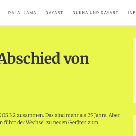
DALAI LAMA
DAYART
DUKHA UND DAYART
IN
Abschied von
 DOS 3.2 zusammen. Das sind mehr als 25 Jahre. Aber
nun führt der Wechsel zu neuen Geräten zum