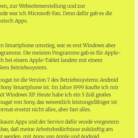
ben, zur Webseitenerstellung und zur
rde war ich Microsoft-Fan. Denn dafür gab es die
utsch Apps.
 ein Smartphone umstieg, war es erst Windows aber
ogramme. Die meisten Programme gab es für Apple-
ich bei einem Apple-Tablet landete mit einem
lem Betriebssystem.
ougat ist die Version 7 des Betriebssystems Android
Sony Smartphone ist. Im Jahre 1999 kaufte ich mir
it Windows XP. Heute habe ich ein 5 Zoll großes
gat von Sony, das wesentlich leistungsfähiger ist
ormat ersetzt nicht alles, aber fast alles.
kaum Apps und der Service dafür wurde vorgestern
sehbar, daß meine Arbeitsbedürfnisse zukünftig am
t werden, mit Apps von Apple und Android.