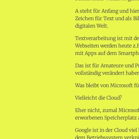
A steht für Anfang und hie
Zeichen für Text und als Bi
digitalen Welt.
Textverarbeitung ist mit 
Webseiten werden heute z.B
mit Apps auf dem Smartpho
Das ist für Amateure und Pr
vollständig verändert habe
Was bleibt von Microsoft f
Vielleicht die Cloud?
Eher nicht, zumal Microso
erworbenen Speicherplatz
Google ist in der Cloud viel
dem Betriebssystem verknüp