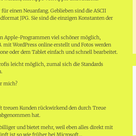
r für einen Neuanfang. Geblieben sind die ASCII
ldformat JPG. Sie sind die einzigen Konstanten der
den Apple-Programmen viel schöner möglich,
. mit WordPress online erstellt und Fotos werden
ne oder dem Tablet einfach und schnell bearbeitet.
ofis leicht möglich, zumal sich die Standards
n.
ür mich?
ft treuen Kunden rückwirkend den durch Treue
 abgenommen hat.
 billiger und bietet mehr, weil eben alles direkt mit
ft ist so wie früher bei Microsoft…