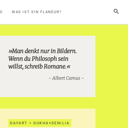
SUCHE
FO
WAS IST EIN FLANEUR?
»Man denkt nur in Bildern.
Wenn du Philosoph sein
willst, schreib Romane.«
Albert Camus
DAYART = DUKHA+SENILIA