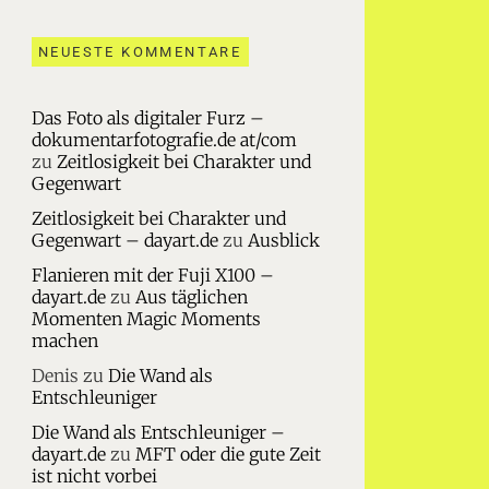
NEUESTE KOMMENTARE
Das Foto als digitaler Furz –
dokumentarfotografie.de at/com
zu
Zeitlosigkeit bei Charakter und
Gegenwart
Zeitlosigkeit bei Charakter und
Gegenwart – dayart.de
zu
Ausblick
Flanieren mit der Fuji X100 –
dayart.de
zu
Aus täglichen
Momenten Magic Moments
machen
Denis
zu
Die Wand als
Entschleuniger
Die Wand als Entschleuniger –
dayart.de
zu
MFT oder die gute Zeit
ist nicht vorbei