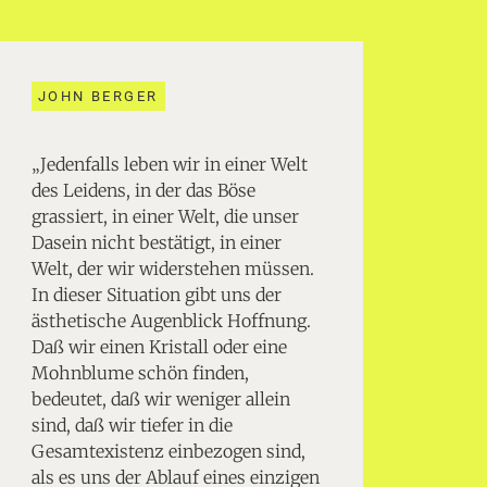
JOHN BERGER
„Jedenfalls leben wir in einer Welt
des Leidens, in der das Böse
grassiert, in einer Welt, die unser
Dasein nicht bestätigt, in einer
Welt, der wir widerstehen müssen.
In dieser Situation gibt uns der
ästhetische Augenblick Hoffnung.
Daß wir einen Kristall oder eine
Mohnblume schön finden,
bedeutet, daß wir weniger allein
sind, daß wir tiefer in die
Gesamtexistenz einbezogen sind,
als es uns der Ablauf eines einzigen