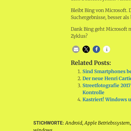
Bleibt Bing von Microsoft.
Suchergebnisse, besser als 
Dank Bing geht Microsoft n
Zyklus?
Related Posts:
Sind Smartphones bes
Der neue Henri Cart
Streetfotografie 20
Kontrolle
Kastriert! Windows 
Android
Apple Betriebssystem
STICHWORTE:
,
windows