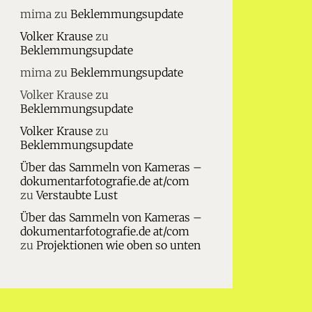
mima
zu
Beklemmungsupdate
Volker Krause
zu
Beklemmungsupdate
mima
zu
Beklemmungsupdate
Volker Krause
zu
Beklemmungsupdate
Volker Krause
zu
Beklemmungsupdate
Über das Sammeln von Kameras –
dokumentarfotografie.de at/com
zu
Verstaubte Lust
Über das Sammeln von Kameras –
dokumentarfotografie.de at/com
zu
Projektionen wie oben so unten