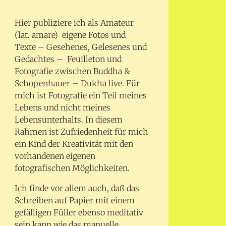
Hier publiziere ich als Amateur
(lat. amare) eigene Fotos und
Texte – Gesehenes, Gelesenes und
Gedachtes – Feuilleton und
Fotografie zwischen Buddha &
Schopenhauer – Dukha live. Für
mich ist Fotografie ein Teil meines
Lebens und nicht meines
Lebensunterhalts. In diesem
Rahmen ist Zufriedenheit für mich
ein Kind der Kreativität mit den
vorhandenen eigenen
fotografischen Möglichkeiten.
Ich finde vor allem auch, daß das
Schreiben auf Papier mit einem
gefälligen Füller ebenso meditativ
sein kann wie das manuelle