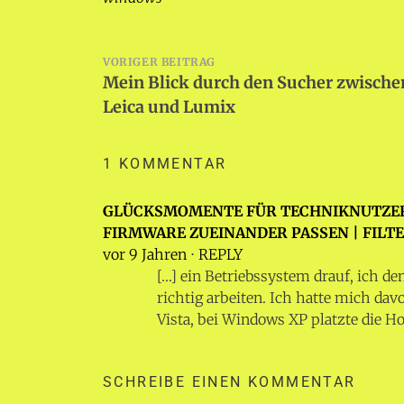
Beitragsnavigation
VORIGER BEITRAG
Mein Blick durch den Sucher zwische
Leica und Lumix
1 KOMMENTAR
GLÜCKSMOMENTE FÜR TECHNIKNUTZER
FIRMWARE ZUEINANDER PASSEN | FILT
vor 9 Jahren
⋅
REPLY
[…] ein Betriebssystem drauf, ich d
richtig arbeiten. Ich hatte mich da
Vista, bei Windows XP platzte die Hos
SCHREIBE EINEN KOMMENTAR