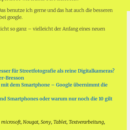
 Das benutze ich gerne und das hat auch die besseren
bei google.
icht so ganz – vielleicht der Anfang eines neuen
ser für Streetfotografie als reine Digitalkameras?
ier-Bresson
17 mit dem Smartphone – Google übernimmt die
und Smartphones oder warum nur noch die 10 gilt
microsoft
Nougat
Sony
Tablet
Textverarbeitung
,
,
,
,
,
,