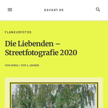
Zum
Inhalt
MENÜ
SUCHE
DAYART.DE
springen
FLANEURFOTOS
Die Liebenden –
Streetfotografie 2020
VON
MIMA
/ VOR
6 JAHREN