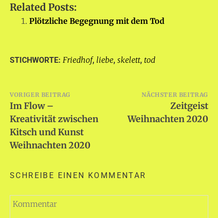
Related Posts:
Plötzliche Begegnung mit dem Tod
Friedhof
liebe
skelett
tod
STICHWORTE:
,
,
,
Beitragsnavigation
VORIGER BEITRAG
NÄCHSTER BEITRAG
Im Flow –
Zeitgeist
Kreativität zwischen
Weihnachten 2020
Kitsch und Kunst
Weihnachten 2020
SCHREIBE EINEN KOMMENTAR