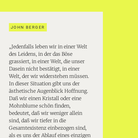
JOHN BERGER
„Jedenfalls leben wir in einer Welt
des Leidens, in der das Böse
grassiert, in einer Welt, die unser
Dasein nicht bestätigt, in einer
Welt, der wir widerstehen müssen.
In dieser Situation gibt uns der
ästhetische Augenblick Hoffnung.
Daß wir einen Kristall oder eine
Mohnblume schön finden,
bedeutet, daß wir weniger allein
sind, daß wir tiefer in die
Gesamtexistenz einbezogen sind,
als es uns der Ablauf eines einzigen