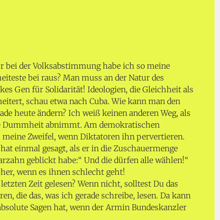
ur bei der Volksabstimmung habe ich so meine
iteste bei raus? Man muss an der Natur des
es Gen für Solidarität! Ideologien, die Gleichheit als
heitert, schau etwa nach Cuba. Wie kann man den
ade heute ändern? Ich weiß keinen anderen Weg, als
 die Dummheit abnimmt. Am demokratischen
meine Zweifel, wenn Diktatoren ihn pervertieren.
hat einmal gesagt, als er in die Zuschauermenge
arzahn geblickt habe:“ Und die dürfen alle wählen!“
her, wenn es ihnen schlecht geht!
 letzten Zeit gelesen? Wenn nicht, solltest Du das
en, die das, was ich gerade schreibe, lesen. Da kann
bsolute Sagen hat, wenn der Armin Bundeskanzler