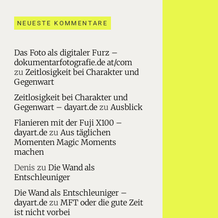
NEUESTE KOMMENTARE
Das Foto als digitaler Furz –
dokumentarfotografie.de at/com
zu
Zeitlosigkeit bei Charakter und
Gegenwart
Zeitlosigkeit bei Charakter und
Gegenwart – dayart.de
zu
Ausblick
Flanieren mit der Fuji X100 –
dayart.de
zu
Aus täglichen
Momenten Magic Moments
machen
Denis
zu
Die Wand als
Entschleuniger
Die Wand als Entschleuniger –
dayart.de
zu
MFT oder die gute Zeit
ist nicht vorbei