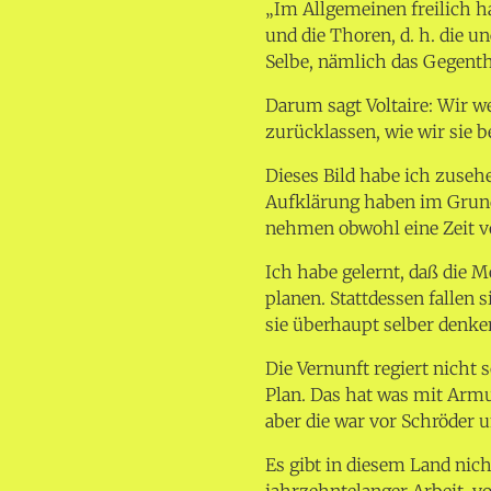
„Im Allgemeinen freilich h
und die Thoren, d. h. die u
Selbe, nämlich das Gegenthe
Darum sagt Voltaire: Wir 
zurücklassen, wie wir sie 
Dieses Bild habe ich zuseh
Aufklärung haben im Grund
nehmen obwohl eine Zeit vo
Ich habe gelernt, daß die 
planen. Stattdessen falle
sie überhaupt selber denke
Die Vernunft regiert nicht 
Plan. Das hat was mit Armu
aber die war vor Schröder 
Es gibt in diesem Land ni
jahrzehntelanger Arbeit, v