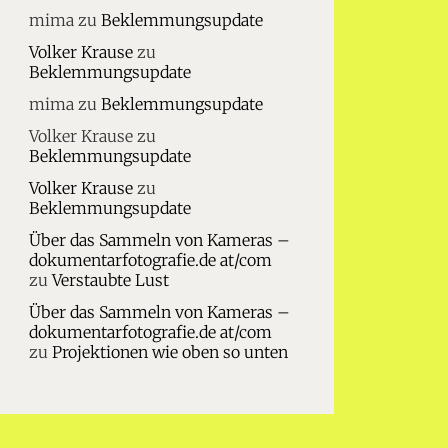
mima
zu
Beklemmungsupdate
Volker Krause
zu
Beklemmungsupdate
mima
zu
Beklemmungsupdate
Volker Krause
zu
Beklemmungsupdate
Volker Krause
zu
Beklemmungsupdate
Über das Sammeln von Kameras –
dokumentarfotografie.de at/com
zu
Verstaubte Lust
Über das Sammeln von Kameras –
dokumentarfotografie.de at/com
zu
Projektionen wie oben so unten