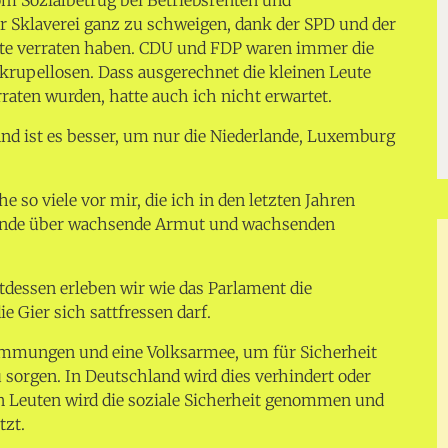
r Sklaverei ganz zu schweigen, dank der SPD und der
eute verraten haben. CDU und FDP waren immer die
Skrupellosen. Dass ausgerechnet die kleinen Leute
rraten wurden, hatte auch ich nicht erwartet.
 ist es besser, um nur die Niederlande, Luxemburg
e so viele vor mir, die ich in den letzten Jahren
ände über wachsende Armut und wachsenden
ttdessen erleben wir wie das Parlament die
 Gier sich sattfressen darf.
immungen und eine Volksarmee, um für Sicherheit
sorgen. In Deutschland wird dies verhindert oder
n Leuten wird die soziale Sicherheit genommen und
tzt.