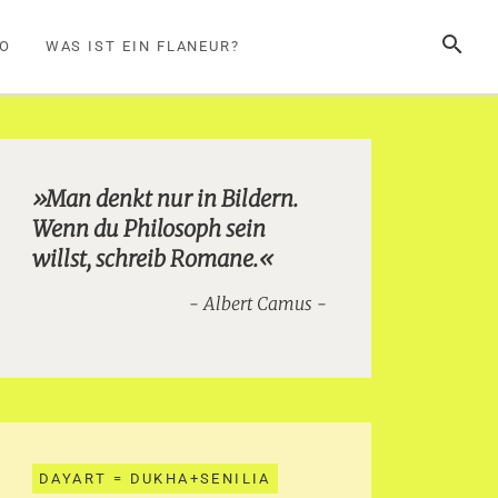
SUCHE
FO
WAS IST EIN FLANEUR?
»Man denkt nur in Bildern.
Wenn du Philosoph sein
willst, schreib Romane.«
Albert Camus
DAYART = DUKHA+SENILIA