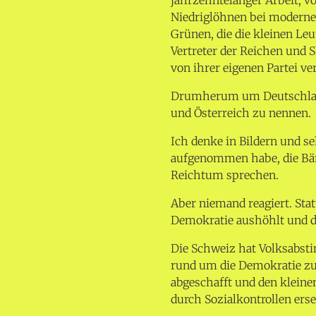
Niedriglöhnen bei moderne
Grünen, die die kleinen L
Vertreter der Reichen und 
von ihrer eigenen Partei ve
Drumherum um Deutschland
und Österreich zu nennen.
Ich denke in Bildern und seh
aufgenommen habe, die B
Reichtum sprechen.
Aber niemand reagiert. Sta
Demokratie aushöhlt und die
Die Schweiz hat Volksabst
rund um die Demokratie zu 
abgeschafft und den kleine
durch Sozialkontrollen erse