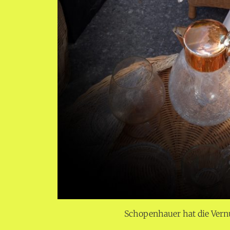
Schopenhauer hat die Vernu