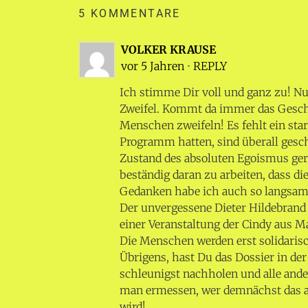
5 KOMMENTARE
VOLKER KRAUSE
vor 5 Jahren
⋅
REPLY
Ich stimme Dir voll und ganz zu! N
Zweifel. Kommt da immer das Gesche
Menschen zweifeln! Es fehlt ein stark
Programm hatten, sind überall gesc
Zustand des absoluten Egoismus ger
beständig daran zu arbeiten, dass
Gedanken habe ich auch so langsam 
Der unvergessene Dieter Hildebrand 
einer Veranstaltung der Cindy aus M
Die Menschen werden erst solidarisc
Übrigens, hast Du das Dossier in der
schleunigst nachholen und alle ander
man ermessen, wer demnächst das a
wird!