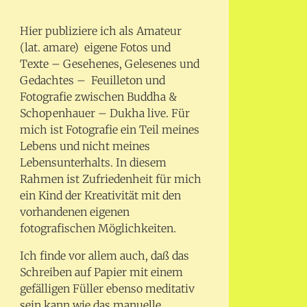
Hier publiziere ich als Amateur
(lat. amare) eigene Fotos und
Texte – Gesehenes, Gelesenes und
Gedachtes – Feuilleton und
Fotografie zwischen Buddha &
Schopenhauer – Dukha live. Für
mich ist Fotografie ein Teil meines
Lebens und nicht meines
Lebensunterhalts. In diesem
Rahmen ist Zufriedenheit für mich
ein Kind der Kreativität mit den
vorhandenen eigenen
fotografischen Möglichkeiten.
Ich finde vor allem auch, daß das
Schreiben auf Papier mit einem
gefälligen Füller ebenso meditativ
sein kann wie das manuelle