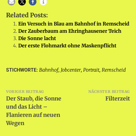
Related Posts:
Ein Versuch in Blau am Bahnhof in Remscheid
Der Zauberbaum am Ehringhausener Teich
Die Sonne lacht
Der erste Flohmarkt ohne Maskenpflicht
Bahnhof
Jobcenter
Portrait
Remscheid
STICHWORTE:
,
,
,
Beitragsnavigation
VORIGER BEITRAG
NÄCHSTER BEITRAG
Der Staub, die Sonne
Filterzeit
und das Licht –
Flanieren auf neuen
Wegen