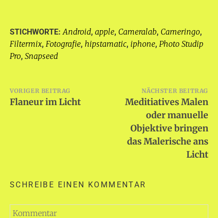
Android
apple
Cameralab
Cameringo
STICHWORTE:
,
,
,
,
Filtermix
Fotografie
hipstamatic
iphone
Photo Studip
,
,
,
,
Pro
Snapseed
,
Beitragsnavigation
VORIGER BEITRAG
NÄCHSTER BEITRAG
Flaneur im Licht
Meditiatives Malen
oder manuelle
Objektive bringen
das Malerische ans
Licht
SCHREIBE EINEN KOMMENTAR