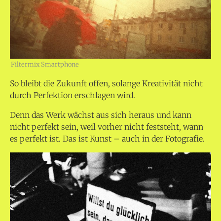
Filtermix Smartphone
So bleibt die Zukunft offen, solange Kreativität nicht
durch Perfektion erschlagen wird.
Denn das Werk wächst aus sich heraus und kann
nicht perfekt sein, weil vorher nicht feststeht, wann
es perfekt ist. Das ist Kunst – auch in der Fotografie.