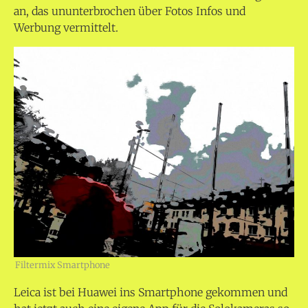
an, das ununterbrochen über Fotos Infos und
Werbung vermittelt.
Filtermix Smartphone
Leica ist bei Huawei ins Smartphone gekommen und