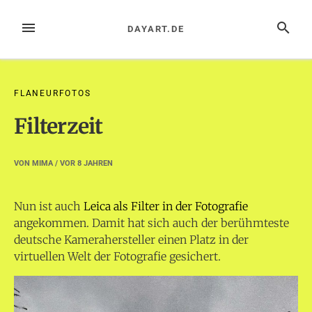
Zum
Inhalt
MENÜ
SUCHE
DAYART.DE
springen
FLANEURFOTOS
Filterzeit
VON
MIMA
/ VOR
8 JAHREN
Nun ist auch
Leica als Filter in der Fotografie
angekommen. Damit hat sich auch der berühmteste
deutsche Kamerahersteller einen Platz in der
virtuellen Welt der Fotografie gesichert.