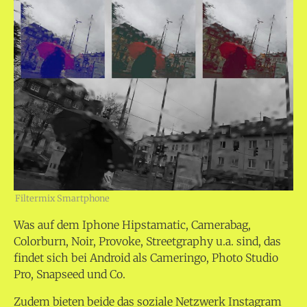
Filtermix Smartphone
Was auf dem Iphone Hipstamatic, Camerabag,
Colorburn, Noir, Provoke, Streetgraphy u.a. sind, das
findet sich bei Android als Cameringo, Photo Studio
Pro, Snapseed und Co.
Zudem bieten beide das soziale Netzwerk Instagram