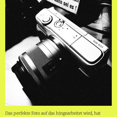
Das perfekte Foto auf das hingearbeitet wird, hat