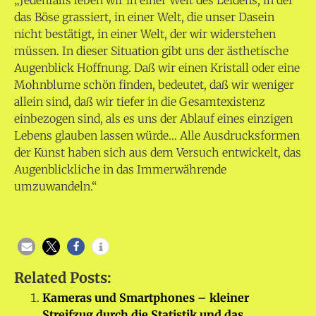
„Jedenfalls leben wir in einer Welt des Leidens, in der
das Böse grassiert, in einer Welt, die unser Dasein
nicht bestätigt, in einer Welt, der wir widerstehen
müssen. In dieser Situation gibt uns der ästhetische
Augenblick Hoffnung. Daß wir einen Kristall oder eine
Mohnblume schön finden, bedeutet, daß wir weniger
allein sind, daß wir tiefer in die Gesamtexistenz
einbezogen sind, als es uns der Ablauf eines einzigen
Lebens glauben lassen würde… Alle Ausdrucksformen
der Kunst haben sich aus dem Versuch entwickelt, das
Augenblickliche in das Immerwährende
umzuwandeln.“
Related Posts:
Kameras und Smartphones – kleiner
Streifzug durch die Statistik und das