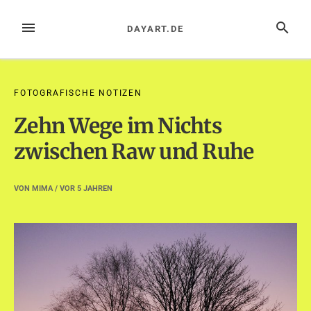
Zum
Inhalt
MENÜ
SUCHE
DAYART.DE
springen
FOTOGRAFISCHE NOTIZEN
Zehn Wege im Nichts
zwischen Raw und Ruhe
VON
MIMA
/ VOR
5 JAHREN