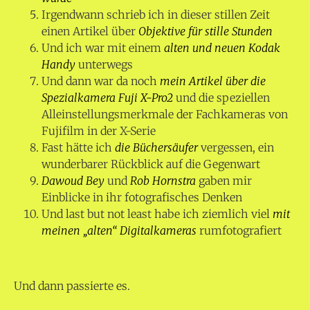
Irgendwann schrieb ich in dieser stillen Zeit
einen Artikel über
Objektive für stille Stunden
Und ich war mit einem
alten und neuen Kodak
Handy
unterwegs
Und dann war da noch
mein Artikel über die
Spezialkamera Fuji X-Pro2
und die speziellen
Alleinstellungsmerkmale der Fachkameras von
Fujifilm in der X-Serie
Fast hätte ich
die Büchersäufer
vergessen, ein
wunderbarer Rückblick auf die Gegenwart
Dawoud Bey
und
Rob Hornstra
gaben mir
Einblicke in ihr fotografisches Denken
Und last but not least habe ich ziemlich viel
mit
meinen „alten“ Digitalkameras
rumfotografiert
Und dann passierte es.