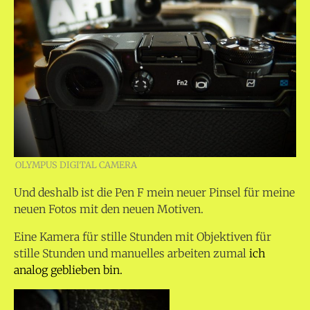
OLYMPUS DIGITAL CAMERA
Und deshalb ist die Pen F mein neuer Pinsel für meine
neuen Fotos mit den neuen Motiven.
Eine Kamera für stille Stunden mit Objektiven für
stille Stunden und manuelles arbeiten zumal
ich
analog geblieben bin.