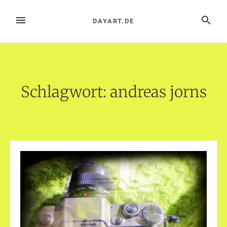
Zum
Inhalt
MENÜ
SUCHE
DAYART.DE
springen
Schlagwort:
andreas jorns