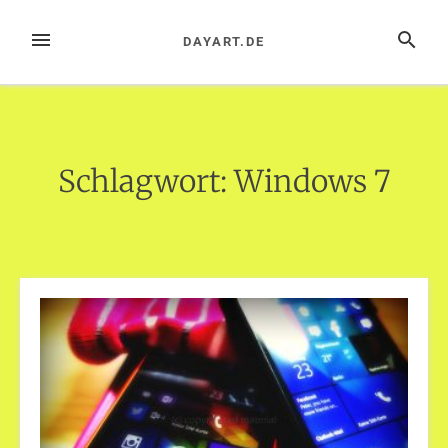
Zum
Inhalt
MENÜ
SUCHE
DAYART.DE
springen
Schlagwort:
Windows 7