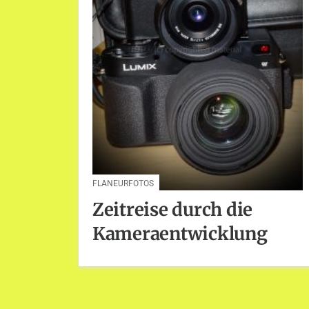
FLANEURFOTOS
Zeitreise durch die
Kameraentwicklung