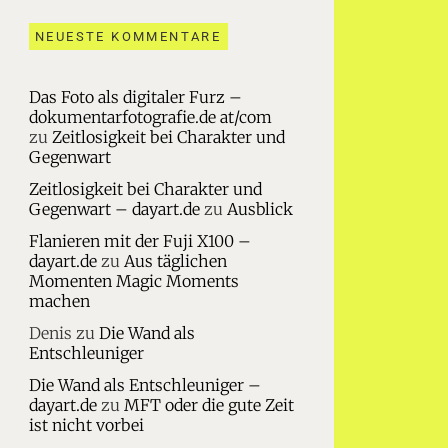
NEUESTE KOMMENTARE
Das Foto als digitaler Furz –
dokumentarfotografie.de at/com
zu
Zeitlosigkeit bei Charakter und
Gegenwart
Zeitlosigkeit bei Charakter und
Gegenwart – dayart.de
zu
Ausblick
Flanieren mit der Fuji X100 –
dayart.de
zu
Aus täglichen
Momenten Magic Moments
machen
Denis
zu
Die Wand als
Entschleuniger
Die Wand als Entschleuniger –
dayart.de
zu
MFT oder die gute Zeit
ist nicht vorbei