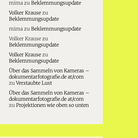
mima
zu
Beklemmungsupdate
Volker Krause
zu
Beklemmungsupdate
mima
zu
Beklemmungsupdate
Volker Krause
zu
Beklemmungsupdate
Volker Krause
zu
Beklemmungsupdate
Über das Sammeln von Kameras –
dokumentarfotografie.de at/com
zu
Verstaubte Lust
Über das Sammeln von Kameras –
dokumentarfotografie.de at/com
zu
Projektionen wie oben so unten