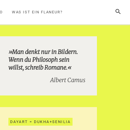
SUCHE
FO
WAS IST EIN FLANEUR?
»Man denkt nur in Bildern.
Wenn du Philosoph sein
willst, schreib Romane.«
Albert Camus
DAYART = DUKHA+SENILIA