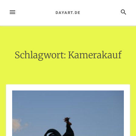
Zum
Inhalt
MENÜ
SUCHE
DAYART.DE
springen
Schlagwort:
Kamerakauf